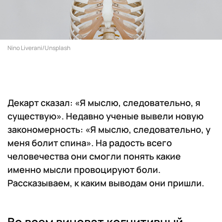
Nino Liverani/Unsplash
Декарт сказал: «Я мыслю, следовательно, я
существую». Недавно ученые вывели новую
закономерность: «Я мыслю, следовательно, у
меня болит спина». На радость всего
человечества они смогли понять какие
именно мысли провоцируют боли.
Рассказываем, к каким выводам они пришли.
Во всем виноват когнитивный