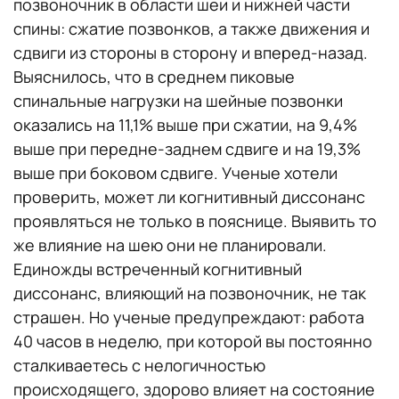
позвоночник в области шеи и нижней части
спины: сжатие позвонков, а также движения и
сдвиги из стороны в сторону и вперед-назад.
Выяснилось, что в среднем пиковые
спинальные нагрузки на шейные позвонки
оказались на 11,1% выше при сжатии, на 9,4%
выше при передне-заднем сдвиге и на 19,3%
выше при боковом сдвиге. Ученые хотели
проверить, может ли когнитивный диссонанс
проявляться не только в пояснице. Выявить то
же влияние на шею они не планировали.
Единожды встреченный когнитивный
диссонанс, влияющий на позвоночник, не так
страшен. Но ученые предупреждают: работа
40 часов в неделю, при которой вы постоянно
сталкиваетесь с нелогичностью
происходящего, здорово влияет на состояние