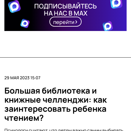
ПОДПИСЫВАЙТЕСЬ
НА НАС В MAX
перейти
29 МАЯ 2023 15:07
Большая библиотека и
книжные челленджи: как
заинтересовать ребенка
чтением?
Психологи считают, что детям важно самим выбирать