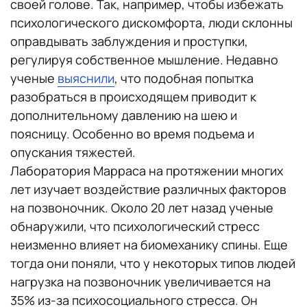
своей голове. Так, например, чтобы избежать
психологического дискомфорта, люди склонны
оправдывать заблуждения и проступки,
регулируя собственное мышление. Недавно
ученые
выяснили
, что подобная попытка
разобраться в происходящем приводит к
дополнительному давлению на шею и
поясницу. Особенно во время подъема и
опускания тяжестей.
Лаборатория Марраса на протяжении многих
лет изучает воздействие различных факторов
на позвоночник. Около 20 лет назад ученые
обнаружили, что психологический стресс
неизменно влияет на биомеханику спины. Еще
тогда они поняли, что у некоторых типов людей
нагрузка на позвоночник увеличивается на
35% из-за психосоциального стресса. Он