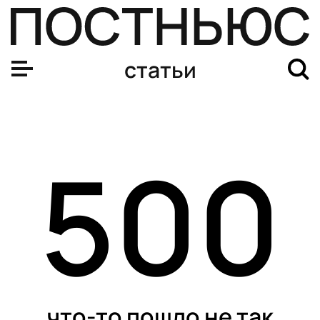
Российские нефть и газ до сих пор проходят через Ук
статьи
500
что-то пошло не так