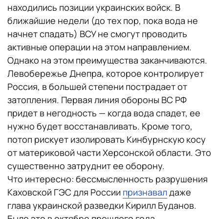
находились позиции украинских войск. В
ближайшие недели (до тех пор, пока вода не
начнет спадать) ВСУ не смогут проводить
активные операции на этом направлением.
Однако на этом преимущества заканчиваются.
Левобережье Днепра, которое контролирует
Россия, в большей степени пострадает от
затопления. Первая линия обороны ВС РФ
придет в негодность — когда вода спадет, ее
нужно будет восстанавливать. Кроме того,
потоп рискует изолировать Кинбурнскую косу
от материковой части Херсонской области. Это
существенно затруднит ее оборону.
Что интересно: бессмысленность разрушения
Каховской ГЭС для России
признавал
даже
глава украинской разведки Кирилл Буданов.
Было это в октябре прошлого года.