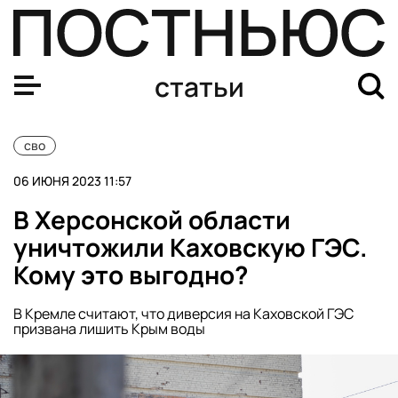
Почему Россия и Украина стали чаще обстреливать дру
статьи
сво
06 ИЮНЯ 2023 11:57
В Херсонской области
уничтожили Каховскую ГЭС.
Кому это выгодно?
В Кремле считают, что диверсия на Каховской ГЭС
призвана лишить Крым воды