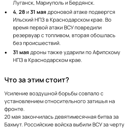
Луганск, Мариуполь и Бердянск.
4
,
28
и
31 мая
дроновой атаке подвергся
Ильский НПЗ в Краснодарском крае. Во
время первой атаки ВСУ повредили
резервуар с топливом, вторая обошлась
без происшествий.
31 мая
дроны также ударили по Афипскому
НПЗ в Краснодарском крае.
Что за этим стоит?
Усиление воздушной борьбы совпало с
установлением относительного затишья на
фронте.
20 мая закончилась девятимесячная битва за
Бахмут. Российские войска выбили ВСУ за черту