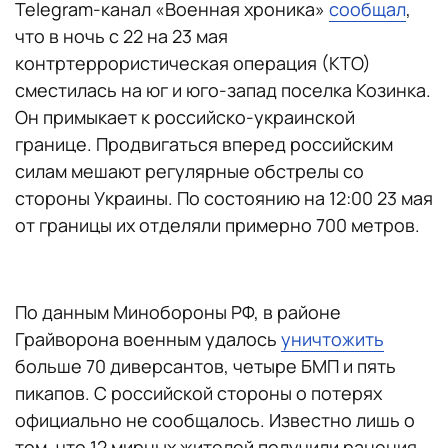
Telegram-канал «Военная хроника»
сообщал
,
что в ночь с 22 на 23 мая
контртеррористическая операция (КТО)
сместилась на юг и юго-запад поселка Козинка.
Он примыкает к российско-украинской
границе. Продвигаться вперед российским
силам мешают регулярные обстрелы со
стороны Украины. По состоянию на 12:00 23 мая
от границы их отделяли примерно 700 метров.
По данным Минобороны РФ, в районе
Грайворона военным удалось
уничтожить
больше 70 диверсантов, четыре БМП и пять
пикапов. С российской стороны о потерях
официально не сообщалось. Известно лишь о
том, что 12 мирных жителей получили ранения.