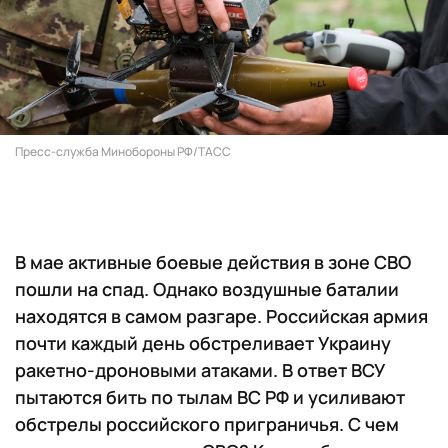
Пресс-служба Минобороны РФ/ТАСС
В мае активные боевые действия в зоне СВО
пошли на спад. Однако воздушные баталии
находятся в самом разгаре. Российская армия
почти каждый день обстреливает Украину
ракетно-дроновыми атаками. В ответ ВСУ
пытаются бить по тылам ВС РФ и усиливают
обстрелы российского приграничья. С чем