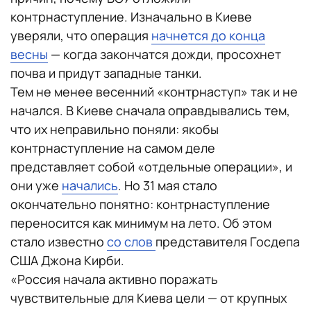
контрнаступление. Изначально в Киеве
уверяли, что операция
начнется до конца
весны
— когда закончатся дожди, просохнет
почва и придут западные танки.
Тем не менее весенний «контрнаступ» так и не
начался. В Киеве сначала оправдывались тем,
что их неправильно поняли: якобы
контрнаступление на самом деле
представляет собой «отдельные операции», и
они уже
начались
. Но 31 мая стало
окончательно понятно: контрнаступление
переносится как минимум на лето. Об этом
стало известно
со слов
представителя Госдепа
США Джона Кирби.
«Россия начала активно поражать
чувствительные для Киева цели — от крупных