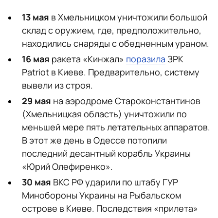
13 мая
в Хмельницком уничтожили большой
склад с оружием, где, предположительно,
находились снаряды с обедненным ураном.
16 мая
ракета «Кинжал»
поразила
ЗРК
Patriot в Киеве. Предварительно, систему
вывели из строя.
29 мая
на аэродроме Староконстантинов
(Хмельницкая область) уничтожили по
меньшей мере пять летательных аппаратов.
В этот же день в Одессе потопили
последний десантный корабль Украины
«Юрий Олефиренко».
30 мая
ВКС РФ ударили по штабу ГУР
Минобороны Украины на Рыбальском
острове в Киеве. Последствия «прилета»