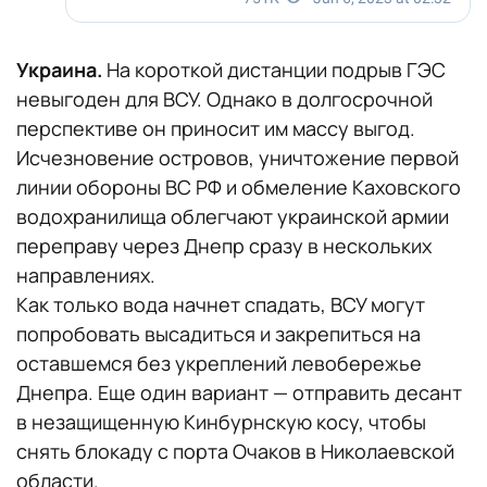
Украина.
На короткой дистанции подрыв ГЭС
невыгоден для ВСУ. Однако в долгосрочной
перспективе он приносит им массу выгод.
Исчезновение островов, уничтожение первой
линии обороны ВС РФ и обмеление Каховского
водохранилища облегчают украинской армии
переправу через Днепр сразу в нескольких
направлениях.
Как только вода начнет спадать, ВСУ могут
попробовать высадиться и закрепиться на
оставшемся без укреплений левобережье
Днепра. Еще один вариант — отправить десант
в незащищенную Кинбурнскую косу, чтобы
снять блокаду с порта Очаков в Николаевской
области.