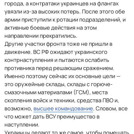
города, а контратаки украинцев на флангах
увязли из-за высоких потерь. После этого обе
армии приступили к ротации подразделений, и
активные боевые действия на этом
направлении прекратились.
Другие участки фронта тоже не пришли в
движение. ВС РФ ожидают украинского
контрнаступления и пытаются ослабить
противника перед решающим сражением.
Именно поэтому сейчас их основные цели —
это оружейные склады, склады с горюче-
смазочными материалами (ГСМ), места
скопления войск и техники, средства ПВО и,
возможно,
высшее командование
. Словом, все
что может дать ВСУ преимущество в
наступлении.
Украинцы делают то же самое, чтобы помешать