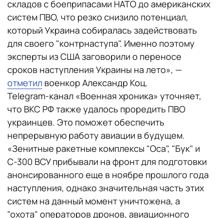
складов с боеприпасами НАТО до американских
систем ПВО, что резко снизило потенциал,
который Украина собиралась задействовать
для своего "контрнаступа". Именно поэтому
эксперты из США заговорили о переносе
сроков наступления Украины на лето», —
отметил
военкор Александр Коц.
Telegram-канал «Военная хроника» уточняет,
что ВКС РФ также удалось проредить ПВО
украинцев. Это поможет обеспечить
непрерывную работу авиации в будущем.
«Зенитные ракетные комплексы "Оса", "Бук" и
С-300 ВСУ прибывали на фронт для подготовки
анонсированного еще в ноябре прошлого года
наступления, однако значительная часть этих
систем на данный момент уничтожена, а
"охота" операторов дронов, авиационного