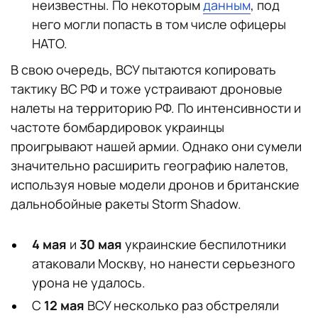
неизвестны. По некоторым
данным
, под
него могли попасть в том числе офицеры
НАТО.
В свою очередь, ВСУ пытаются копировать
тактику ВС РФ и тоже устраивают дроновые
налеты на территорию РФ. По интенсивности и
частоте бомбардировок украинцы
проигрывают нашей армии. Однако они сумели
значительно расширить географию налетов,
используя новые модели дронов и британские
дальнобойные ракеты Storm Shadow.
4 мая
и
30 мая
украинские беспилотники
атаковали Москву, но нанести серьезного
урона не удалось.
С
12 мая
ВСУ несколько раз обстреляли