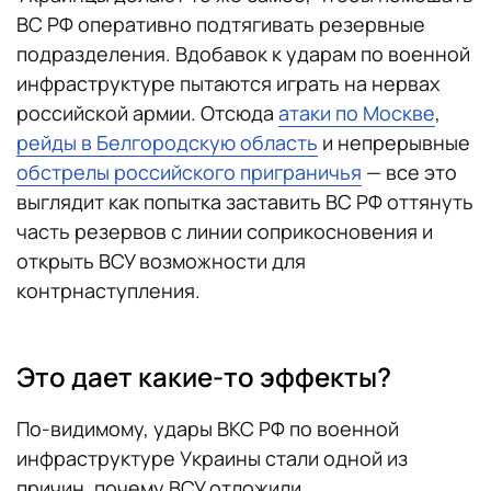
ВС РФ оперативно подтягивать резервные
подразделения. Вдобавок к ударам по военной
инфраструктуре пытаются играть на нервах
российской армии. Отсюда
атаки по Москве
,
рейды в Белгородскую область
и непрерывные
обстрелы российского приграничья
— все это
выглядит как попытка заставить ВС РФ оттянуть
часть резервов с линии соприкосновения и
открыть ВСУ возможности для
контрнаступления.
Это дает какие-то эффекты?
По-видимому, удары ВКС РФ по военной
инфраструктуре Украины стали одной из
причин, почему ВСУ отложили