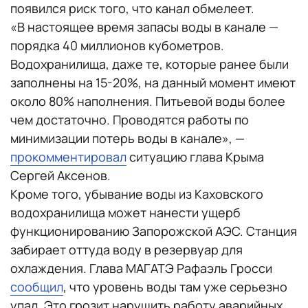
появился риск того, что канал обмелеет.
«В настоящее время запасы воды в канале —
порядка 40 миллионов кубометров.
Водохранилища, даже те, которые ранее были
заполнены на 15-20%, на данный момент имеют
около 80% наполнения. Питьевой воды более
чем достаточно. Проводятся работы по
минимизации потерь воды в канале», —
прокомментировал
ситуацию глава Крыма
Сергей Аксенов.
Кроме того, убывание воды из Каховского
водохранилища может нанести ущерб
функционированию Запорожской АЭС. Станция
забирает оттуда воду в резервуар для
охлаждения. Глава МАГАТЭ Рафаэль Гросси
сообщил
, что уровень воды там уже серьезно
упал. Это грозит нарушить работу аварийных