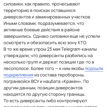
силовики, как правило, прочесывают
территорию в поисках оставшихся
диверсантов и заминированных участков.
Иными словами, подразумевается, что
активные боевые действия в районе
завершились. Однако силовики еще не успели
осмотреть и обезопасить всю зону КТО.
В то же время утром 23 мая Telegram-каналы
утверждали, что диверсанты разбились на
несколько групп и держат позиции где-то в
лесополосе. Более того — к ним якобы
подошли
подкрепления
из состава теробороны,
погранвойск ВСУ и нацбата «Кракен». По
другим данным, позиции диверсантов
находятся по другую сторону границы.
То есть диверсанты либо контролируют
символические пару квадратных километров