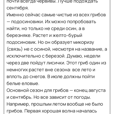
почти всегда червивы. Лучше подождать
сентября.
Именно сейчас самые чистые из всех грибов
— подосиновики. Их можно попробовать
найти, но только не среди осин, а в
березняке. Растет и желто-бурый
подосиновик. Но он образует микоризу
(связь) не с осиной, несмотря на название, а
исключительно с березой. Думаю, недели
через две пойдут лисички. Этот гриб один из
немногих растет вне сезона: все лето и
вплоть до снегов. В июле должны пойти
белые еловые.
Основной сезон для грибов — конец августа
и сентябрь. Но все зависит от погоды.
Например, прошлым летом вообще не было
грибов. Первая хорошая волна началась