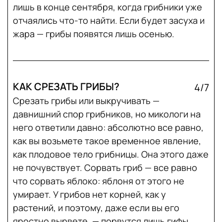
лишь в конце сентября, когда грибники уже
отчаялись что-то найти. Если будет засуха и
жара — грибы появятся лишь осенью.
КАК СРЕЗАТЬ ГРИБЫ?
4/7
Срезать грибы или выкручивать —
давнишний спор грибников, но микологи на
него ответили давно: абсолютно все равно,
как вы возьмете такое временное явление,
как плодовое тело грибницы. Она этого даже
не почувствует. Сорвать гриб — все равно
что сорвать яблоко: яблоня от этого не
умирает. У грибов нет корней, как у
растений, и поэтому, даже если вы его
яростно вырвете, — порвутся лишь гифы