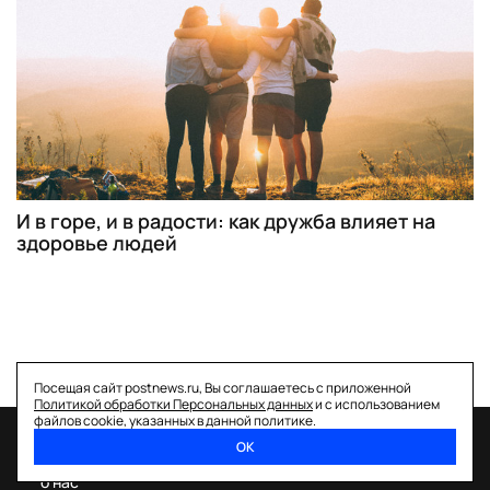
И в горе, и в радости: как дружба влияет на
здоровье людей
Посещая сайт postnews.ru, Вы соглашаетесь с приложенной
Политикой обработки Персональных данных
и с использованием
файлов cookie, указанных в данной политике.
ОК
спецпроекты
о нас