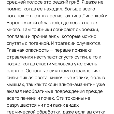
средней полосе это редкий гриб. Я даже не
помню, когда ее находил. Больше всего
поганок — в южных регионах типа Липецкой и
Воронежской областей, где лесов не так
много. Там грибники собирают сыроежки,
поплавки и прочие виды, которые можно
спутать с поганкой. И трагедии случаются.
Главная опасность — первые признаки
отравления наступают спустя сутки, а то и
позже, когда спасти человека уже очень
сложно. Основные симптомы отравления:
сильнейшая рвота, кишечные колики, боль в
мышцах, так как токсин альфа-аманитин уже
вызвал необратимые повреждения прежде
всего печени и почек. Эти токсины не
разрушаются ни при каких видах
термической обработки, даже если вы сутки