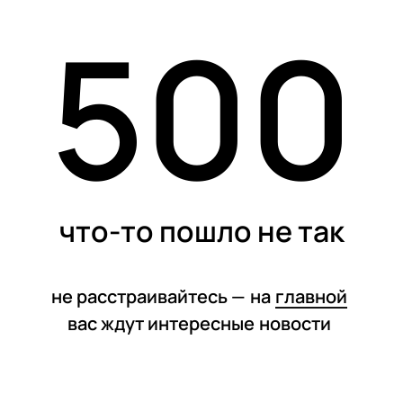
500
статьи
что-то пошло не так
не расстраивайтесь —
на
главной
вас ждут интересные
новости