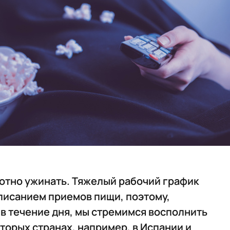
отно ужинать. Тяжелый рабочий график
писанием приемов пищи, поэтому,
 в течение дня, мы стремимся восполнить
торых странах, например, в Испании и