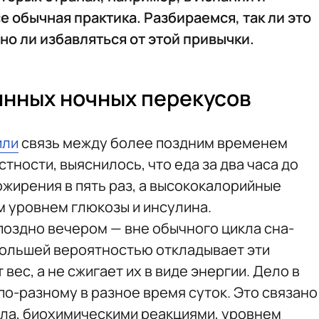
е обычная практика. Разбираемся, так ли это
жно ли избавляться от этой привычки.
янных ночных перекусов
или
связь между более поздним временем
тности, выяснилось, что еда за два часа до
ожирения в пять раз, а высококалорийные
м уровнем глюкозы и инсулина.
поздно вечером — вне обычного цикла сна-
большей вероятностью откладывает эти
 вес, а не сжигает их в виде энергии. Дело в
по-разному в разное время суток. Это связано
ла, биохимическими реакциями, уровнем