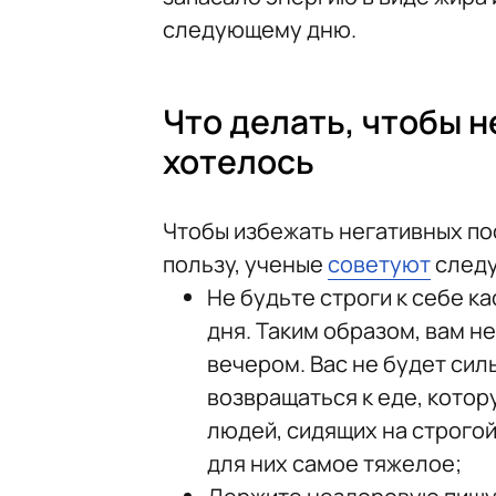
следующему дню.
Что делать, чтобы н
хотелось
Чтобы избежать негативных по
пользу, ученые
советуют
след
Не будьте строги к себе к
дня. Таким образом, вам н
вечером. Вас не будет силь
возвращаться к еде, кото
людей, сидящих на строгой
для них самое тяжелое;