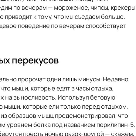
едим по вечерам — мороженое, чипсы, крекеры
Это приводит к тому, что мы съедаем больше.
щевое поведение по вечерам способствует
ых перекусов
ельно пророчат одни лишь минусы. Недавно
, что мыши, которые едят в часы отдыха,
ах на выносливость. Используя беговую
о мыши, которые ели только перед отдыхом,
ализ образцов мышц продемонстрировал, что
им уровнем белка под названием перилипин-5.
берутся поесть ночью разок-другой — скажем,