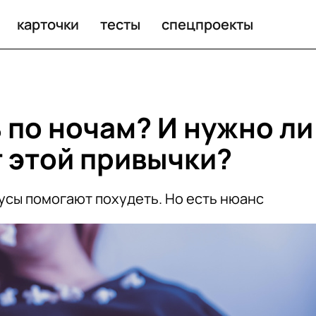
этой привычки?
карточки
тесты
спецпроекты
 по ночам? И нужно ли
т этой привычки?
кусы помогают похудеть. Но есть нюанс