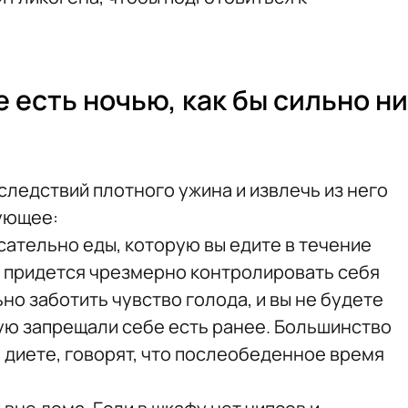
е есть ночью, как бы сильно ни
следствий плотного ужина и извлечь из него
ующее:
асательно еды, которую вы едите в течение
е придется чрезмерно контролировать себя
но заботить чувство голода, и вы не будете
рую запрещали себе есть ранее. Большинство
 диете, говорят, что послеобеденное время