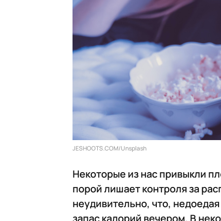
JESHOOTS.COM/Unsplash
Некоторые из нас привыкли пл
порой лишает контроля за рас
неудивительно, что, недоедая
запас калорий вечером. В неко