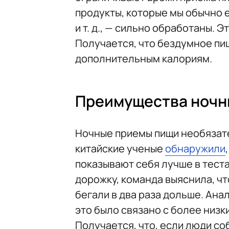
продукты, которые мы обычно 
и т. д., — сильно обработаны. 
Получается, что бездумное пи
дополнительным калориям.
Преимущества ночн
Ночные приемы пищи необязат
китайские ученые
обнаружили
показывают себя лучше в тест
дорожку, команда выяснила, чт
бегали в два раза дольше. Ан
это было связано с более низк
Получается, что, если люди со