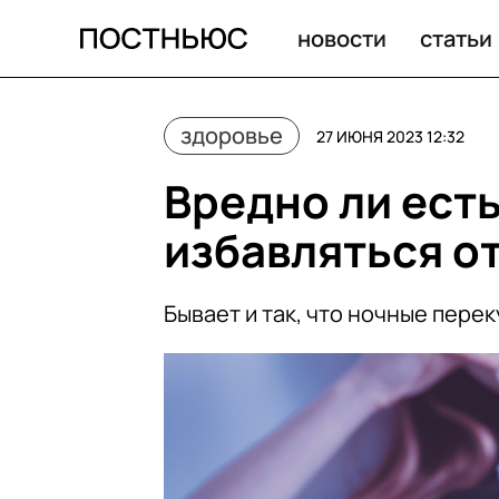
Вредно ли есть по ночам? И нужно ли избавляться от 
новости
статьи
здоровье
27 ИЮНЯ 2023 12:32
Вредно ли есть
избавляться о
Бывает и так, что ночные пере