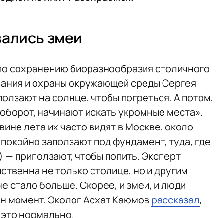
вались змеи
по сохранению биоразнообразия столичного
ания и охраны окружающей среды Сергея
олзают на солнце, чтобы погреться. А потом,
аоборот, начинают искать укромные места».
ине лета их часто видят в Москве, около
спокойно заползают под фундамент, туда, где
 — приползают, чтобы попить. Эксперт
ственна не только столице, но и другим
 стало больше. Скорее, и змеи, и люди
ин момент. Эколог Асхат Каюмов
рассказал
,
 это нормально.