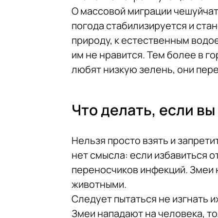
О массовой миграции чешуйчаты
погода стабилизируется и стан
природу, к естественным водо
им не нравится. Тем более в го
любят низкую зелень, они пере
Что делать, если в
Нельзя просто взять и запрети
нет смысла: если избавиться о
переносчиков инфекций. Змеи 
животными.
Следует пытаться не изгнать их
Змеи нападают на человека, то