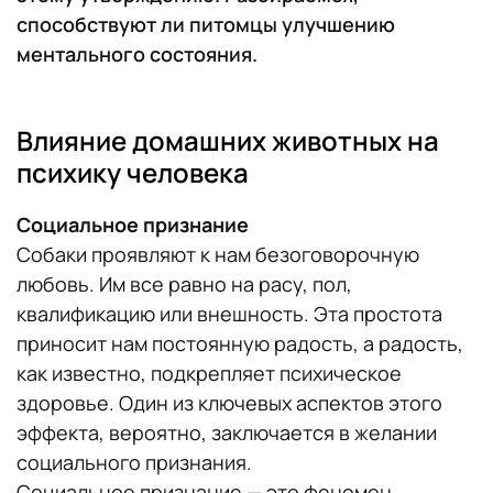
способствуют ли питомцы улучшению
ментального состояния.
Влияние домашних животных на
психику человека
Социальное признание
Собаки проявляют к нам безоговорочную
любовь. Им все равно на расу, пол,
квалификацию или внешность. Эта простота
приносит нам постоянную радость, а радость,
как известно, подкрепляет психическое
здоровье. Один из ключевых аспектов этого
эффекта, вероятно, заключается в желании
социального признания.
Социальное признание — это феномен,