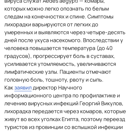
вируса служат Aedes aegypti — комары,
которых можно легко опознать по белым
следам на конечностях и спине. Симптомы
лихорадки варьируются от легких до
умеренных и выявляются через четыре-десять
дней после укуса насекомого. Впоследствии у
человека повышается температура (до 40
градусов), прогрессирует боль в суставах,
усиливается утомляемость, увеличиваются
лимфатические узлы. Пациенты отмечают
головную боль, тошноту, рвоту и сыпь.
Как
заявил
директор Научного
информационного центра по профилактике и
лечению вирусных инфекций Георгий Викулов,
лихорадка передается через комаров, которые
живут во всех уголках Египта, поэтому переезд
туристов из провинции со вспышкой инфекции