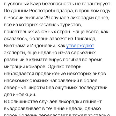
в условный Каир безопасность не гарантирует.
По данным Роспотребнадзора, в прошлом году
в России выявили 29 случаев лихорадки денге,
все из которых касались туристов,
прилетевших из южных стран. Чаще всего, как
оказалось, болезнь завозят из Таиланда,
Вьетнама и Индонезии. Как
утверждают
эксперты, еще недавно из-за серьезных
различий в климате вирус погибал во время
миграции комаров. Однако теперь
наблюдается продвижение некоторых видов
насекомых с южных направлений в более
северные широты без ощутимых последствий
для инфекции.
В большинстве случаев лихорадки пациент
выздоравливает в течение недели, однако
порой болезнь перерастает в тяжелую стадию