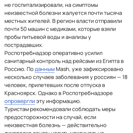
не госпитализировали, на симптомы
неизвестной болезни жалуется почти тысяча
местных жителей. В регион власти отправили
почти 50 машин с медиками, которые взяли
пробы питьевой воды и анализы у
пострадавших.
Роспотребнадзор оперативно усилил
санитарный контроль над рейсами из Египта в
Россию. По
данным
Mash, уже зафиксировано
несколько случаев заболевания у россиян — 18
человек, прилетевших после отпуска в
Красноярск. Однако в Роспотребнадзоре
опровергли
эту информацию.
Туристам рекомендовали соблюдать меры
предосторожности на случай, если
неизвестная болезнь — действительно
лихорадка денге: носить максимально