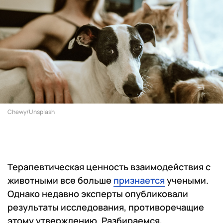
Chewy/Unsplash
Терапевтическая ценность взаимодействия с
животными все больше
признается
учеными.
Однако недавно эксперты опубликовали
результаты исследования, противоречащие
этому утверждению. Разбираемся,