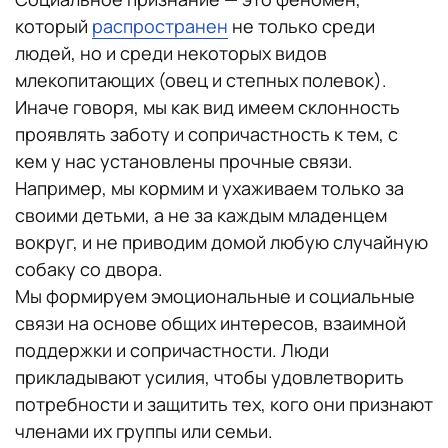
который
распространен
не только среди
людей, но и среди некоторых видов
млекопитающих (овец и степных полевок).
Иначе говоря, мы как вид имеем склонность
проявлять заботу и сопричастность к тем, с
кем у нас установлены прочные связи.
Например, мы кормим и ухаживаем только за
своими детьми, а не за каждым младенцем
вокруг, и не приводим домой любую случайную
собаку со двора.
Мы формируем эмоциональные и социальные
связи на основе общих интересов, взаимной
поддержки и сопричастности. Люди
прикладывают усилия, чтобы удовлетворить
потребности и защитить тех, кого они признают
членами их группы или семьи.