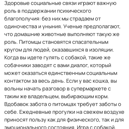
Здоровые социальные связи играют важную
роль в поддержании психического
благополучия: без них мы страдаем от
одиночества и уныния. Ученые предполагают,
что домашние животные выполняют такую же
роль. Питомцы становятся спасательным
кругом для людей, оказавшихся в изоляции.
Когда вы идете гулять с собакой, такие же
собачники заводят с вами диалог, который
может оказаться единственным социальным
контактом за весь день. Если у вас кошка, вы
вольны начать разговор в супермаркете с
таким же владельцем, выбирающим корм.
Вдобавок забота о питомцах требует заботы о
себе. Ежедневные прогулки на свежем воздухе
приносят пользу как для физического, так и для
эмоционального состояния. Игра с собакой,