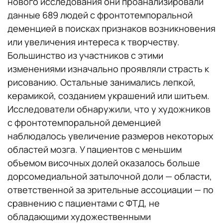
нового исследования они проанализировали
данные 689 людей с фронтотемпоральной
деменцией в поисках признаков возникновения
или увеличения интереса к творчеству.
Большинство из участников с этими
изменениями изначально проявляли страсть к
рисованию. Остальные занимались лепкой,
керамикой, созданием украшений или шитьем.
Исследователи обнаружили, что у художников
с фронтотемпоральной деменцией
наблюдалось увеличение размеров некоторых
областей мозга. У пациентов с меньшим
объемом височных долей оказалось больше
дорсомедиальной затылочной доли — области,
ответственной за зрительные ассоциации — по
сравнению с пациентами с ФТД, не
обладающими художественными