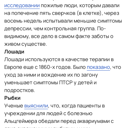
исследовании
пожилые люди, которым давали
на попечение пять сверчков (в клетке), через
восемь недель испытывали меньшие симптомы
депрессии, чем контрольная группа. По-
видимому, все дело в самом факте заботы о
живом существе.
Лошади
Лошади используются в качестве терапии в
Европе еще с 1860-х годов. Было
показано
, что
уход за ними и вождение их по загону
уменьшает симптомы ПТСР у детей и
подростков.
Рыбки
Ученые
выяснили
, что, когда пациенты в
учреждении для людей с болезнью
Альцгеймера обедали перед аквариумами с