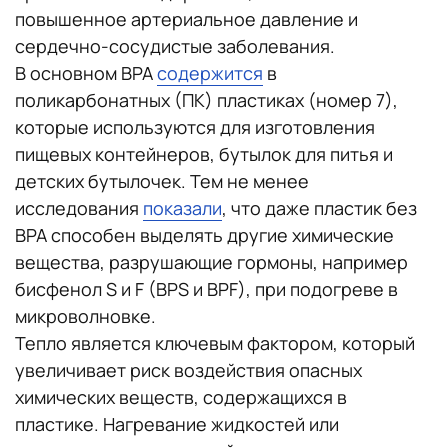
повышенное артериальное давление и
сердечно-сосудистые заболевания.
В основном BPA
содержится
в
поликарбонатных (ПК) пластиках (номер 7),
которые используются для изготовления
пищевых контейнеров, бутылок для питья и
детских бутылочек. Тем не менее
исследования
показали
, что даже пластик без
BPA способен выделять другие химические
вещества, разрушающие гормоны, например
бисфенол S и F (BPS и BPF), при подогреве в
микроволновке.
Тепло является ключевым фактором, который
увеличивает риск воздействия опасных
химических веществ, содержащихся в
пластике. Нагревание жидкостей или