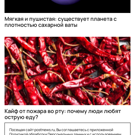
Мягкая и пушистая: существует планета с
плотностью сахарной ваты
Кайф от пожара во рту: почему люди любят
острую еду?
Посещая сайт postnews.ru, Вы соглашаетесь с приложенной
Политикой обработки Персональных данных
и с использованием