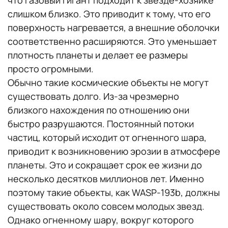
что газовый гигант подходит к звезде-хозяйке
слишком близко. Это приводит к тому, что его
поверхность нагревается, а внешние оболочки
соответственно расширяются. Это уменьшает
плотность планеты и делает ее размеры
просто огромными.
Обычно такие космические объекты не могут
существовать долго. Из-за чрезмерно
близкого нахождения по отношению они
быстро разрушаются. Постоянный потоки
частиц, который исходит от огненного шара,
приводит к возникновению эрозии в атмосфере
планеты. Это и сокращает срок ее жизни до
несколько десятков миллионов лет. Именно
поэтому такие объекты, как WASP-193b, должны
существовать около совсем молодых звезд.
Однако огненному шару, вокруг которого