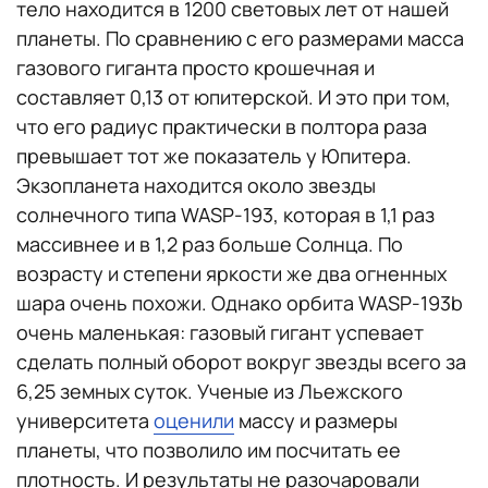
тело находится в 1200 световых лет от нашей
планеты. По сравнению с его размерами масса
газового гиганта просто крошечная и
составляет 0,13 от юпитерской. И это при том,
что его радиус практически в полтора раза
превышает тот же показатель у Юпитера.
Экзопланета находится около звезды
солнечного типа WASP-193, которая в 1,1 раз
массивнее и в 1,2 раз больше Солнца. По
возрасту и степени яркости же два огненных
шара очень похожи. Однако орбита WASP-193b
очень маленькая: газовый гигант успевает
сделать полный оборот вокруг звезды всего за
6,25 земных суток. Ученые из Льежского
университета
оценили
массу и размеры
планеты, что позволило им посчитать ее
плотность. И результаты не разочаровали