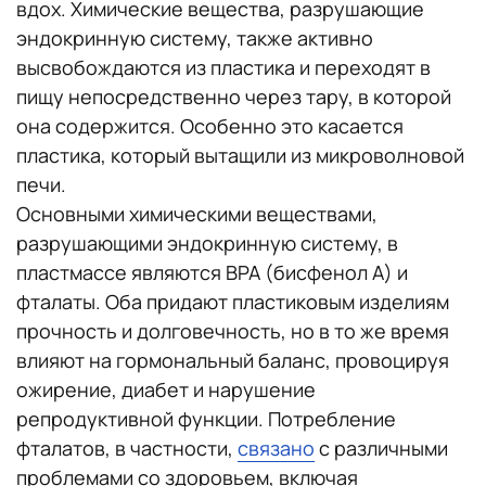
вдох. Химические вещества, разрушающие
эндокринную систему, также активно
высвобождаются из пластика и переходят в
пищу непосредственно через тару, в которой
она содержится. Особенно это касается
пластика, который вытащили из микроволновой
печи.
Основными химическими веществами,
разрушающими эндокринную систему, в
пластмассе являются BPA (бисфенол А) и
фталаты. Оба придают пластиковым изделиям
прочность и долговечность, но в то же время
влияют на гормональный баланс, провоцируя
ожирение, диабет и нарушение
репродуктивной функции. Потребление
фталатов, в частности,
связано
с различными
проблемами со здоровьем, включая