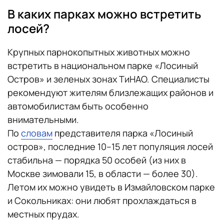
В каких парках можно встретить
лосей?
Крупных парнокопытных животных можно
встретить в национальном парке «Лосиный
Остров» и зеленых зонах ТиНАО. Специалисты
рекомендуют жителям близлежащих районов и
автомобилистам быть особенно
внимательными.
По
словам
представителя парка «Лосиный
остров», последние 10–15 лет популяция лосей
стабильна — порядка 50 особей (из них в
Москве зимовали 15, в области — более 30).
Летом их можно увидеть в Измайловском парке
и Сокольниках: они любят прохлаждаться в
местных прудах.