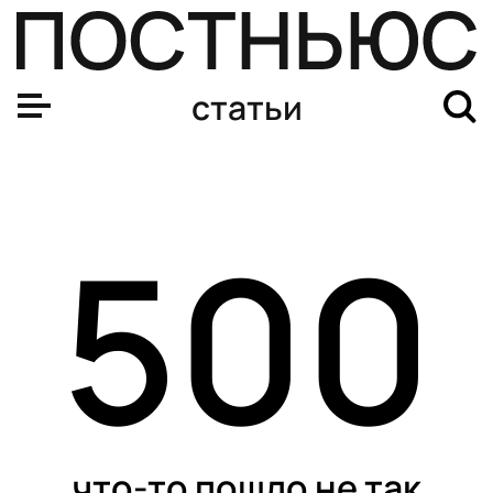
Аллергия, генетика или неправильный шампунь: откуда 
статьи
500
что-то пошло не так