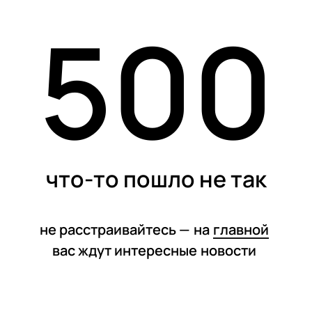
500
статьи
что-то пошло не так
не расстраивайтесь —
на
главной
вас ждут интересные
новости