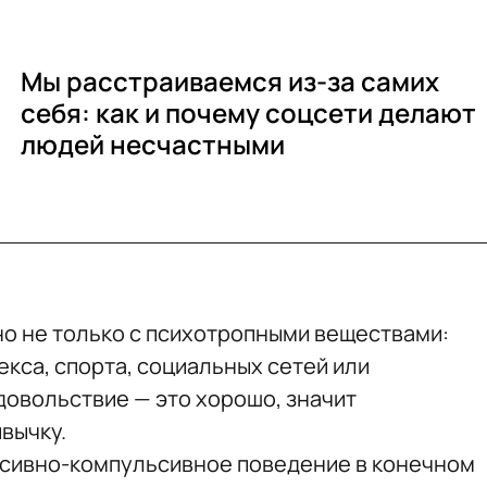
Мы расстраиваемся из-за самих
себя: как и почему соцсети делают
людей несчастными
о не только с психотропными веществами:
екса, спорта, социальных сетей или
довольствие — это хорошо, значит
вычку.
сивно-компульсивное поведение в конечном