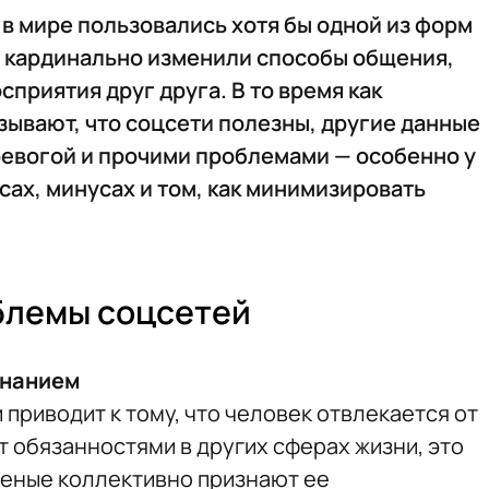
 в мире пользовались хотя бы одной из форм
ы кардинально изменили способы общения,
приятия друг друга. В то время как
ывают, что соцсети полезны, другие данные
ревогой и прочими проблемами — особенно у
ах, минусах и том, как минимизировать
блемы соцсетей
знанием
приводит к тому, что человек отвлекается от
 обязанностями в других сферах жизни, это
ченые коллективно признают ее