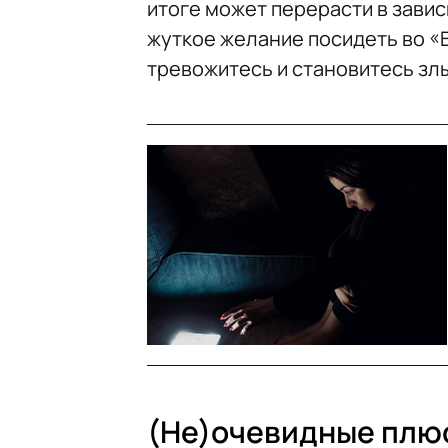
итоге может перерасти в завис
жуткое желание посидеть во «В
тревожитесь и становитесь злы
(Не)очевидные плю