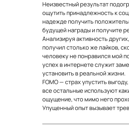
Неизвестный результат подогр
ощутить принадлежность к соц
надежде получить положитель
будущей награды и получите р
Анализируя активность других
получил столько же лайков, ск
человеку не понравился мой п
успех в интернете служит заме
установить в реальной жизни.
FOMO — страх упустить выгоду,
все остальные используют каки
ощущение, что мимо него прох
Упущенный опыт вызывает трев