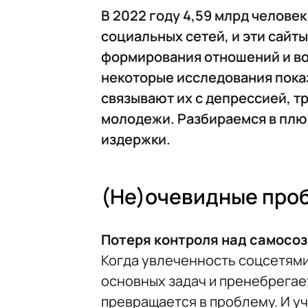
В 2022 году 4,59 млрд человек
социальных сетей, и эти сайт
формирования отношений и вос
некоторые исследования показ
связывают их с депрессией, т
молодежи. Разбираемся в плюс
издержки.
(Не)очевидные про
Потеря контроля над самосо
Когда увлеченность соцсетями 
основных задач и пренебрегает
превращается в проблему. И у