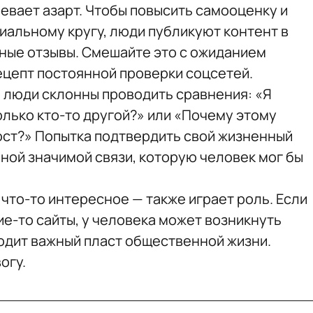
евает азарт. Чтобы повысить самооценку и
иальному кругу, люди публикуют контент в
ные отзывы. Смешайте это с ожиданием
ецепт постоянной проверки соцсетей.
, люди склонны проводить сравнения: «Я
олько кто-то другой?» или «Почему этому
ост?» Попытка подтвердить свой жизненный
ной значимой связи, которую человек мог бы
 что-то интересное — также играет роль. Если
е-то сайты, у человека может возникнуть
одит важный пласт общественной жизни.
огу.