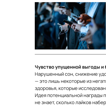
Чувство упущенной выгоды и
Нарушенный сон, снижение уд
— это лишь некоторые из нега
здоровья, которые исследован
Идея потенциальной награды 
не знает, сколько лайков набе