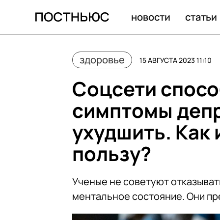
новости
статьи
здоровье
15 АВГУСТА 2023 11:10
Соцсети спосо
симптомы депр
ухудшить. Как 
пользу?
Ученые не советуют отказывать
ментальное состояние. Они п