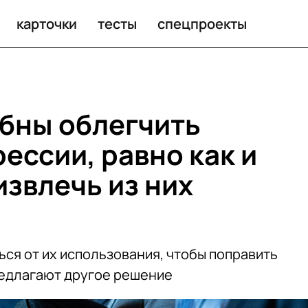
карточки
тесты
спецпроекты
бны облегчить
ессии, равно как и
извлечь из них
ся от их использования, чтобы поправить
редлагают другое решение