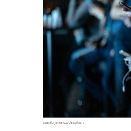
camilo jimenez/Unsplash