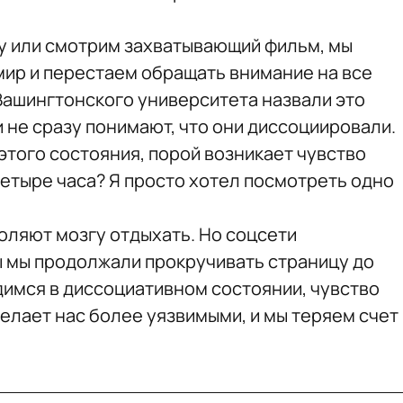
у или смотрим захватывающий фильм, мы
мир и перестаем обращать внимание на все
Вашингтонского университета назвали это
 не сразу понимают, что они диссоциировали.
 этого состояния, порой возникает чувство
четыре часа? Я просто хотел посмотреть одно
ляют мозгу отдыхать. Но соцсети
ы мы продолжали прокручивать страницу до
димся в диссоциативном состоянии, чувство
елает нас более уязвимыми, и мы теряем счет