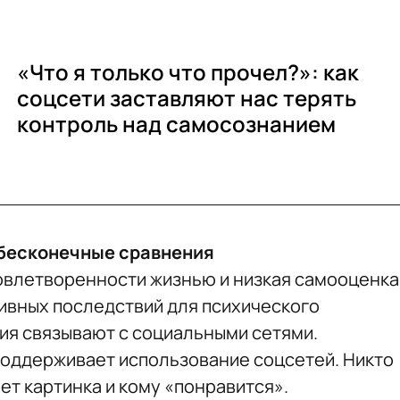
«Что я только что прочел?»: как
соцсети заставляют нас терять
контроль над самосознанием
 бесконечные сравнения
овлетворенности жизнью и низкая самооценка
тивных последствий для психического
ия связывают с социальными сетями.
поддерживает использование соцсетей. Никто
рет картинка и кому «понравится».