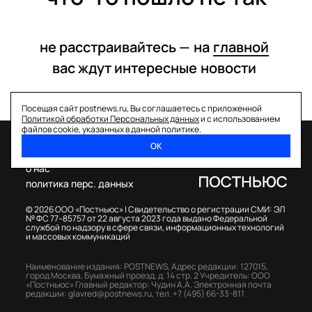
не расстраивайтесь —
на
главной
вас ждут интересные
новости
Посещая сайт postnews.ru, Вы соглашаетесь с приложенной
Политикой обработки Персональных данных
и с использованием
файлов cookie, указанных в данной политике.
ОК
спецпроекты
о нас
политика перс. данных
© 2026 ООО «Постньюс» |
Свидетельство о регистрации СМИ: ЭЛ
№ ФС 77–85757 от 22 августа 2023 года выдано Федеральной
службой по надзору в сфере связи, информационных технологий
и массовых коммуникаций
Наименование издания: POSTNEWS,
Адрес редакции: 127015,
город Москва, Бумажный проезд, д. 14 стр. 2
Учредитель: ООО
«Постньюс»
Главный редактор: Чудин А.А.
Электронная почта
редакции:
glavred@postnews.ru
,
тел.
+7 (495) 66-33-811