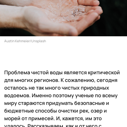
Austin Kehmeier/Unsplash
Проблема чистой воды является критической
для многих регионов. К сожалению, сегодня
осталось не так много чистых природных
водоемов. Именно поэтому ученые по всему
миру стараются придумать безопасные и
бюджетные способы очистки рек, озер и
морей от примесей. И, кажется, им это
удалось. Рассказываем, как и от чего с