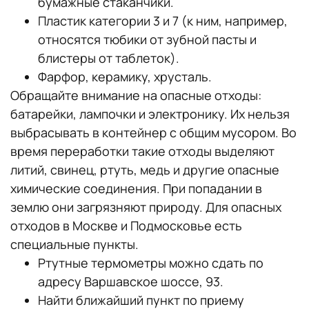
бумажные стаканчики.
Пластик категории 3 и 7 (к ним, например,
относятся тюбики от зубной пасты и
блистеры от таблеток).
Фарфор, керамику, хрусталь.
Обращайте внимание на опасные отходы:
батарейки, лампочки и электронику. Их нельзя
выбрасывать в контейнер с общим мусором. Во
время переработки такие отходы выделяют
литий, свинец, ртуть, медь и другие опасные
химические соединения. При попадании в
землю они загрязняют природу. Для опасных
отходов в Москве и Подмосковье есть
специальные пункты.
Ртутные термометры можно сдать по
адресу Варшавское шоссе, 93.
Найти ближайший пункт по приему