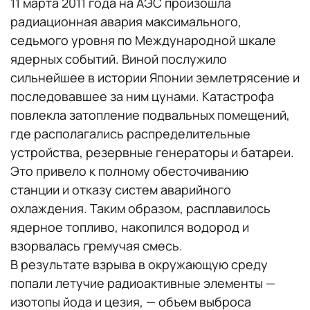
11 марта 2011 года на АЭС произошла
радиационная авария максимального,
седьмого уровня по Международной шкале
ядерных событий. Виной послужило
сильнейшее в истории Японии землетрясение и
последовавшее за ним цунами. Катастрофа
повлекла затопление подвальных помещений,
где располагались распределительные
устройства, резервные генераторы и батареи.
Это привело к полному обесточиванию
станции и отказу систем аварийного
охлаждения. Таким образом, расплавилось
ядерное топливо, накопился водород и
взорвалась гремучая смесь.
В результате взрыва в окружающую среду
попали летучие радиоактивные элементы —
изотопы йода и цезия, — объем выброса