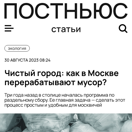
Япония сбрасывает воду с АЭС «Фукусима-1» в океан. 
статьи
экология
30 АВГУСТА 2023 08:24
Чистый город: как в Москве
перерабатывают мусор?
Три года назад в столице началась программа по
раздельному сбору. Ее главная задача — сделать этот
процесс простым и удобным для москвичей