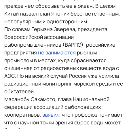
прежде чем сбрасывать ее в океан. В целом
Китай назвал план Японии безответственным,
непопулярным и односторонним.
По словам Германа Зверева, президента
Всероссийской ассоциации
рыбопромышленников (ВАРПЭ), российские
предприятия
не занимаются
рыбным
промыслом в местах, куда сбрасывается
очищенная от радиоактивных веществ вода с
АЭС. Но на всякий случай Россия уже усилила
радиационный мониторинг морской среды и ее
обитателей.
Масанобу Сакамото, глава Национальной
федерации ассоциаций рыболовецких
кооперативов,
заявил
, что профсоюз понимает,
что с научной точки зрения сброс воды может