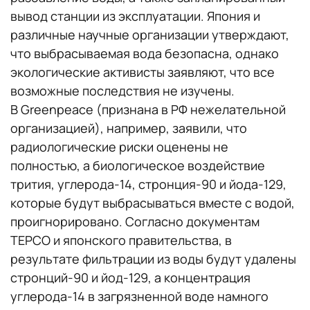
вывод станции из эксплуатации. Япония и
различные научные организации утверждают,
что выбрасываемая вода безопасна, однако
экологические активисты заявляют, что все
возможные последствия не изучены.
В Greenpeace (признана в РФ нежелательной
организацией), например, заявили, что
радиологические риски оценены не
полностью, а биологическое воздействие
трития, углерода-14, стронция-90 и йода-129,
которые будут выбрасываться вместе с водой,
проигнорировано. Согласно документам
TEPCO и японского правительства, в
результате фильтрации из воды будут удалены
стронций-90 и йод-129, а концентрация
углерода-14 в загрязненной воде намного