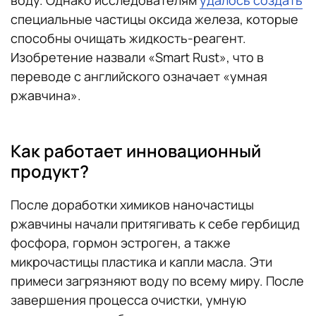
воду. Однако исследователям
удалось создать
специальные частицы оксида железа, которые
способны очищать жидкость-реагент.
Изобретение назвали «Smart Rust», что в
переводе с английского означает «умная
ржавчина».
Как работает инновационный
продукт?
После доработки химиков наночастицы
ржавчины начали притягивать к себе гербицид
фосфора, гормон эстроген, а также
микрочастицы пластика и капли масла. Эти
примеси загрязняют воду по всему миру. После
завершения процесса очистки, умную