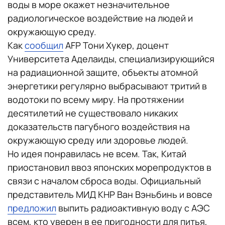
воды в море окажет незначительное
радиологическое воздействие на людей и
окружающую среду.
Как
сообщил
AFP Тони Хукер, доцент
Университета Аделаиды, специализирующийся
на радиационной защите, объекты атомной
энергетики регулярно выбрасывают тритий в
водотоки по всему миру. На протяжении
десятилетий не существовало никаких
доказательств пагубного воздействия на
окружающую среду или здоровье людей.
Но идея понравилась не всем. Так, Китай
приостановил ввоз японских морепродуктов в
связи с началом сброса воды. Официальный
представитель МИД КНР Ван Вэньбинь и вовсе
предложил
выпить радиоактивную воду с АЭС
всем, кто уверен в ее пригодности для питья,