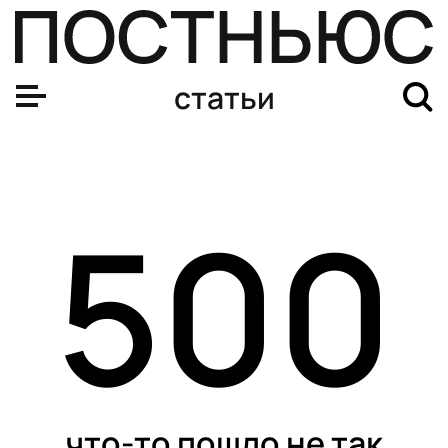
статьи
500
что-то пошло не так