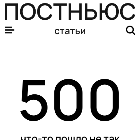
Почему в жару нет аппетита?
статьи
500
что-то пошло не так