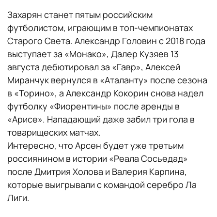
Захарян станет пятым российским
футболистом, играющим в топ-чемпионатах
Старого Света. Александр Головин с 2018 года
выступает за «Монако», Далер Кузяев 13
августа дебютировал за «Гавр», Алексей
Миранчук вернулся в «Аталанту» после сезона
в «Торино», а Александр Кокорин снова надел
футболку «Фиорентины» после аренды в
«Арисе». Нападающий даже забил три гола в
товарищеских матчах.
Интересно, что Арсен будет уже третьим
россиянином в истории «Реала Сосьедад»
после Дмитрия Холова и Валерия Карпина,
которые выигрывали с командой серебро Ла
Лиги.