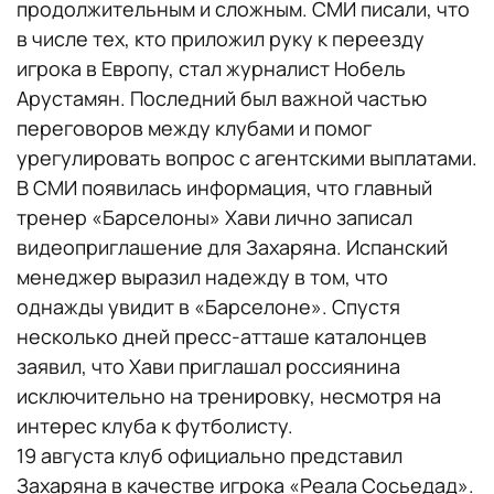
продолжительным и сложным. СМИ писали, что
в числе тех, кто приложил руку к переезду
игрока в Европу, стал журналист Нобель
Арустамян. Последний был важной частью
переговоров между клубами и помог
урегулировать вопрос с агентскими выплатами.
В СМИ появилась информация, что главный
тренер «Барселоны» Хави лично записал
видеоприглашение для Захаряна. Испанский
менеджер выразил надежду в том, что
однажды увидит в «Барселоне». Спустя
несколько дней пресс-атташе каталонцев
заявил, что Хави приглашал россиянина
исключительно на тренировку, несмотря на
интерес клуба к футболисту.
19 августа клуб официально представил
Захаряна в качестве игрока «Реала Сосьедад».