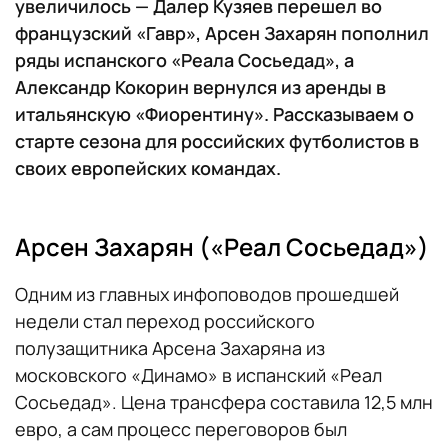
увеличилось — Далер Кузяев перешел во
французский «Гавр», Арсен Захарян пополнил
ряды испанского «Реала Сосьедад», а
Александр Кокорин вернулся из аренды в
итальянскую «Фиорентину». Рассказываем о
старте сезона для российских футболистов в
своих европейских командах.
Арсен Захарян («Реал Сосьедад»)
Одним из главных инфоповодов прошедшей
недели стал переход российского
полузащитника Арсена Захаряна из
московского «Динамо» в испанский «Реал
Сосьедад». Цена трансфера составила 12,5 млн
евро, а сам процесс переговоров был