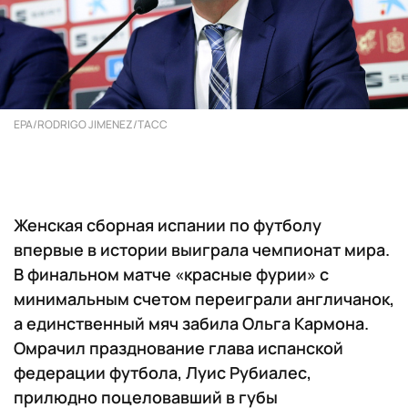
EPA/RODRIGO JIMENEZ/ТАСС
Женская сборная испании по футболу
впервые в истории выиграла чемпионат мира.
В финальном матче «красные фурии» с
минимальным счетом переиграли англичанок,
а единственный мяч забила Ольга Кармона.
Омрачил празднование глава испанской
федерации футбола, Луис Рубиалес,
прилюдно поцеловавший в губы