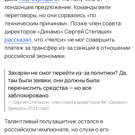
лондонцев предложение. Команды вели
переговоры, но они сорвались «по
техническим причинам». Позже член совета
директоров «Динамо» Сергей Степашин
рассказал
, что «Челси» не мог совершить
платеж за трансфер из-за санкций в отношении
российской экономики.
Захарян не смог перейти из-за политики? Да,
там были заявки, они должны были
перечислить средства — но все
заблокировано.
一
Сергей Степашин, член совета директоров ФК «Динамо»
(февраль 2023 года)
Талантливый полузащитник остался в
российском чемпионате, но слухи о его