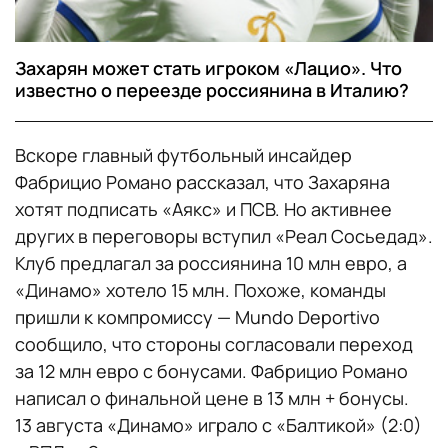
Захарян может стать игроком «Лацио». Что
известно о переезде россиянина в Италию?
Вскоре главный футбольный инсайдер
Фабрицио Романо рассказал, что Захаряна
хотят подписать «Аякс» и ПСВ. Но активнее
других в переговоры вступил «Реал Сосьедад».
Клуб предлагал за россиянина 10 млн евро, а
«Динамо» хотело 15 млн. Похоже, команды
пришли к компромиссу — Mundo Deportivo
сообщило, что стороны согласовали переход
за 12 млн евро с бонусами. Фабрицио Романо
написал о финальной цене в 13 млн + бонусы.
13 августа «Динамо» играло с «Балтикой» (2:0)