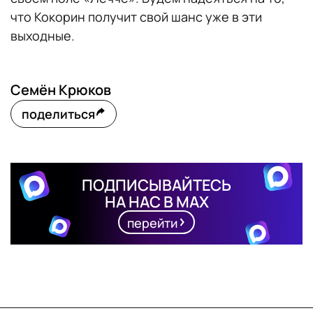
что Кокорин получит свой шанс уже в эти
выходные.
Семён Крюков
поделиться
ПОДПИСЫВАЙТЕСЬ
НА НАС В MAX
перейти