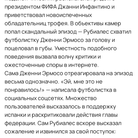
президентом ФИФА Джанни Инфантино и
приветствовал новоиспеченных
обладательниц трофея. В объективы камер
попал скандальный эпизод — Рубиалес схватил
футболистку Дженни Эрмосо за голову и
поцеловал в губы. Уместность подобного
поведения вызвала волну критики и
ожесточенные споры в интернете.
Сама Дженни Эрмосо отреагировала на эпизод
весьма однозначно. «Эй, мне это не
понравилось!» — написала футболистка в
социальных соцсетях. Множество
пользователей высказалось в поддержку
испанки и раскритиковали действия главы
федерации. Сам Рубиалес вскоре высказал
сожаление и извинился за свой поступок: