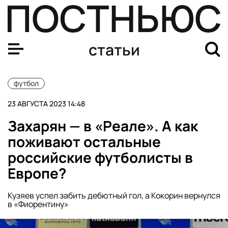
Скандал на женском мундиале. Глава испанской федер
статьи
футбол
23 АВГУСТА 2023 14:48
Захарян — в «Реале». А как
поживают остальные
российские футболисты в
Европе?
Кузяев успел забить дебютный гол, а Кокорин вернулся
в «Фиорентину»