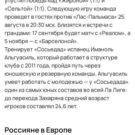
упустил победы над «Жироной» (1:1) и
«Сельтой» (1:1). Следующую игру команда
проведет в гостях против «Лас-Пальмаса» 25
августа в 20:30 мск. Близятся и встречи с
грандами: 17 сентября будет матч с «Реалом», а
5 ноября — с «Барселоной».
Тренирует «Сосьедад» испанец Иманоль
Альгуасиль, который работает в структуре
клуба с 2011 года, пройдя путь через
юношескую и резервную команды. Альгуасиль
умеет работать с молодежью — у «Сосьедада»
один из самых юных составов во всей Ла Лиге:
до перехода Захаряна средний возраст
игроков составлял 24,6 лет.
Россияне в Европе