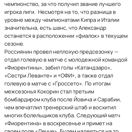
чемпионство, за что получил звание лучшего
игрока лиги. Несмотря на то, что разница в
уровне между чемпионатами Кипра и Италии
значительна, есть шанс, что Александр
останется в расположении «фиалок» в текущем
сезоне.
Россиянин провел неплохую предсезонку —
отдал голевую в матче с молодежной командой
«Фиорентины», забил голы «Катандзаро»,
«Сестри Леванте» и «ОФИ», а также отдал
голевую в матче с «Гроссето». По итогам
межсезонья Кокорин стал третьим
бомбардиром клуба после Йовича и Сарабии,
чем впечатлил тренерский штаб и восхитил
многих болельщиков клуба. Следующий матч
«Фиорентина» в воскресенье и примет на
своем поле «Лечче». Будем надеяться на то,