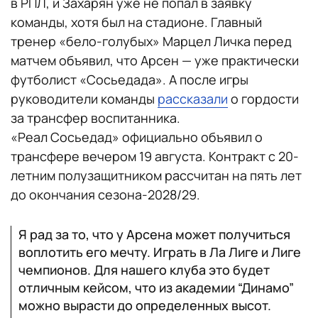
в РПЛ, и Захарян уже не попал в заявку
команды, хотя был на стадионе. Главный
тренер «бело-голубых» Марцел Личка перед
матчем объявил, что Арсен — уже практически
футболист «Сосьедада». А после игры
руководители команды
рассказали
о гордости
за трансфер воспитанника.
«Реал Сосьедад» официально объявил о
трансфере вечером 19 августа. Контракт с 20-
летним полузащитником рассчитан на пять лет
до окончания сезона-2028/29.
Я рад за то, что у Арсена может получиться
воплотить его мечту. Играть в Ла Лиге и Лиге
чемпионов. Для нашего клуба это будет
отличным кейсом, что из академии “Динамо”
можно вырасти до определенных высот.