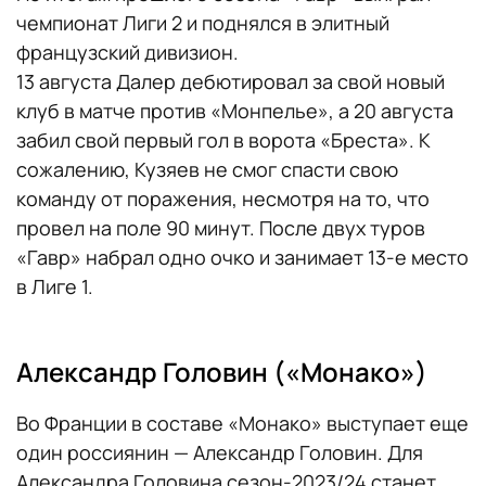
чемпионат Лиги 2 и поднялся в элитный
французский дивизион.
13 августа Далер дебютировал за свой новый
клуб в матче против «Монпелье», а 20 августа
забил свой первый гол в ворота «Бреста». К
сожалению, Кузяев не смог спасти свою
команду от поражения, несмотря на то, что
провел на поле 90 минут. После двух туров
«Гавр» набрал одно очко и занимает 13-е место
в Лиге 1.
Александр Головин («Монако»)
Во Франции в составе «Монако» выступает еще
один россиянин — Александр Головин. Для
Александра Головина сезон-2023/24 станет