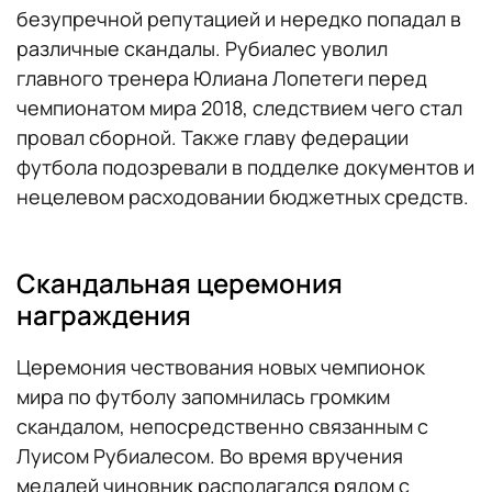
безупречной репутацией и нередко попадал в
различные скандалы. Рубиалес уволил
главного тренера Юлиана Лопетеги перед
чемпионатом мира 2018, следствием чего стал
провал сборной. Также главу федерации
футбола подозревали в подделке документов и
нецелевом расходовании бюджетных средств.
Скандальная церемония
награждения
Церемония чествования новых чемпионок
мира по футболу запомнилась громким
скандалом, непосредственно связанным с
Луисом Рубиалесом. Во время вручения
медалей чиновник располагался рядом с