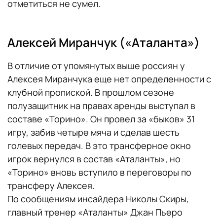
отметиться не сумел.
Алексей Миранчук («Аталанта»)
В отличие от упомянутых выше россиян у
Алексея Миранчука еще нет определенности с
клубной пропиской. В прошлом сезоне
полузащитник на правах аренды выступал в
составе «Торино». Он провел за «быков» 31
игру, забив четыре мяча и сделав шесть
голевых передач. В это трансферное окно
игрок вернулся в состав «Аталанты», но
«Торино» вновь вступило в переговоры по
трансферу Алексея.
По сообщениям инсайдера Николы Скиры,
главный тренер «Аталанты» Джан Пьеро