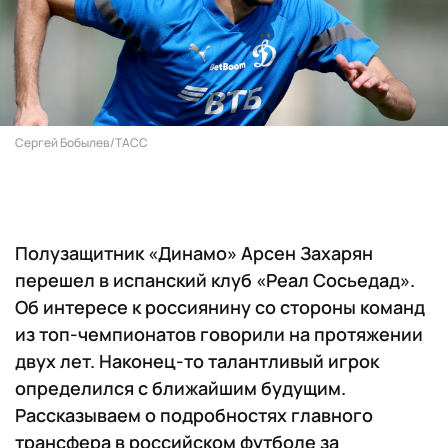
Сергей Бобылев/ТАСС
Полузащитник «Динамо» Арсен Захарян
перешел в испанский клуб «Реал Сосьедад».
Об интересе к россиянину со стороны команд
из топ-чемпионатов говорили на протяжении
двух лет. Наконец-то талантливый игрок
определился с ближайшим будущим.
Рассказываем о подробностях главного
трансфера в российском футболе за