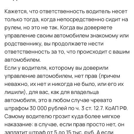
Кажется, что ответственность водитель несет
только тогда, когда непосредственно сидит на
рулем, но это не так. Когда вы доверяете
управление своим автомобилем знакомому или
родственнику, вы продолжаете нести
ответственность за то, что происходит с вашим
автомобилем.
Если у водителя, которому вы доверили
управление автомобилем, нет прав (причем
неважно, их нет и никогда не было, или его их
лишили), для вас, как для владельца
автомобиля, это в любом случае чревато
штрафом 30 000 рублей по ч. 3 ст. 12.7. КоАП РФ.
Самому водителю грозит куда более мягкое
наказание: в случае, если прав просто нет, он
заплатит штраф от 5 до 15 тыс. руб. А если