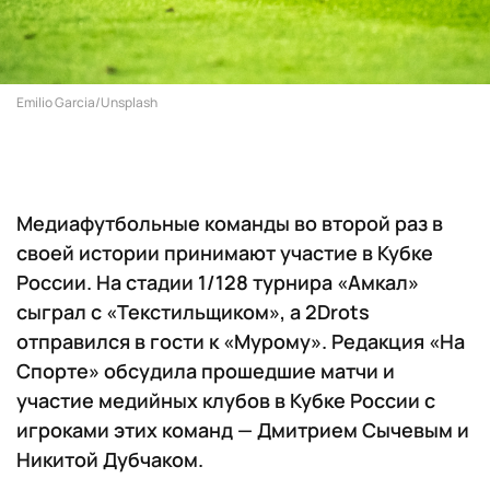
Emilio Garcia/Unsplash
Медиафутбольные команды во второй раз в
своей истории принимают участие в Кубке
России. На стадии 1/128 турнира «Амкал»
сыграл с «Текстильщиком», а 2Drots
отправился в гости к «Мурому». Редакция «На
Спорте» обсудила прошедшие матчи и
участие медийных клубов в Кубке России с
игроками этих команд — Дмитрием Сычевым и
Никитой Дубчаком.