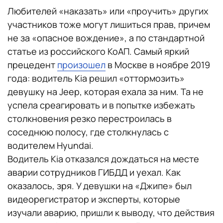
Любителей «наказать» или «проучить» других
участников тоже могут лишиться прав, причем
не за «опасное вождение», а по стандартной
статье из российского КоАП. Самый яркий
прецедент
произошел
в Москве в ноябре 2019
года: водитель Kia решил «оттормозить»
девушку на Jeep, которая ехала за ним. Та не
успела среагировать и в попытке избежать
столкновения резко перестроилась в
соседнюю полосу, где столкнулась с
водителем Hyundai.
Водитель Kia отказался дождаться на месте
аварии сотрудников ГИБДД и уехал. Как
оказалось, зря. У девушки на «Джипе» был
видеорегистратор и эксперты, которые
изучали аварию, пришли к выводу, что действия