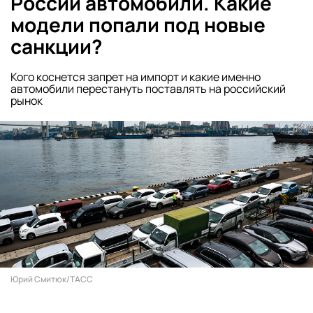
России автомобили. Какие
модели попали под новые
санкции?
Кого коснется запрет на импорт и какие именно
автомобили перестануть поставлять на российский
рынок
Юрий Смитюк/ТАСС