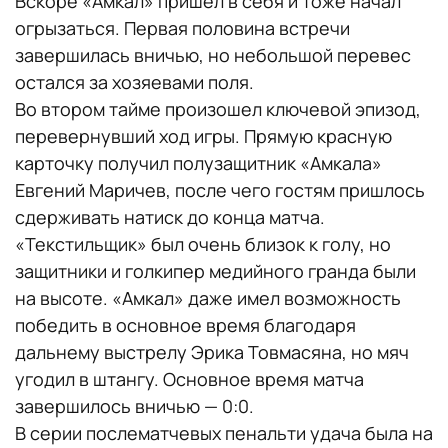
Вскоре «Амкал» пришел в себя и тоже начал
огрызаться. Первая половина встречи
завершилась вничью, но небольшой перевес
остался за хозяевами поля.
Во втором тайме произошел ключевой эпизод,
перевернувший ход игры. Прямую красную
карточку получил полузащитник «Амкала»
Евгений Маричев, после чего гостям пришлось
сдерживать натиск до конца матча.
«Текстильщик» был очень близок к голу, но
защитники и голкипер медийного гранда были
на высоте. «Амкал» даже имел возможность
победить в основное время благодаря
дальнему выстрелу Эрика Товмасяна, но мяч
угодил в штангу. Основное время матча
завершилось вничью — 0:0.
В серии послематчевых пенальти удача была на