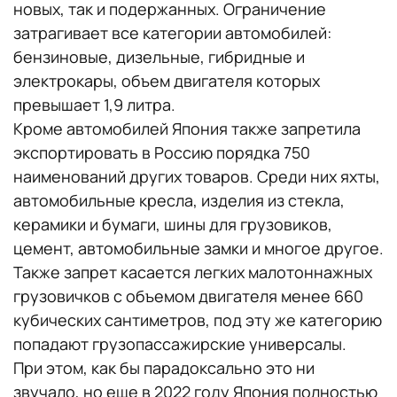
новых, так и подержанных. Ограничение
затрагивает все категории автомобилей:
бензиновые, дизельные, гибридные и
электрокары, объем двигателя которых
превышает 1,9 литра.
Кроме автомобилей Япония также запретила
экспортировать в Россию порядка 750
наименований других товаров. Среди них яхты,
автомобильные кресла, изделия из стекла,
керамики и бумаги, шины для грузовиков,
цемент, автомобильные замки и многое другое.
Также запрет касается легких малотоннажных
грузовичков с объемом двигателя менее 660
кубических сантиметров, под эту же категорию
попадают грузопассажирские универсалы.
При этом, как бы парадоксально это ни
звучало, но еще в 2022 году Япония полностью