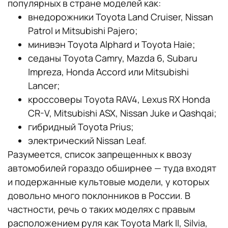
популярных в стране моделей как:
внедорожники Toyota Land Cruiser, Nissan
Patrol и Mitsubishi Pajero;
минивэн Toyota Alphard и Toyota Haie;
седаны Toyota Camry, Mazda 6, Subaru
Impreza, Honda Accord или Mitsubishi
Lancer;
кроссоверы Toyota RAV4, Lexus RX Honda
CR-V, Mitsubishi ASX, Nissan Juke и Qashqai;
гибридный Toyota Prius;
электрический Nissan Leaf.
Разумеется, список запрещенных к ввозу
автомобилей гораздо обширнее — туда входят
и подержанные культовые модели, у которых
довольно много поклонников в России. В
частности, речь о таких моделях с правым
расположением руля как Toyota Mark II, Silvia,