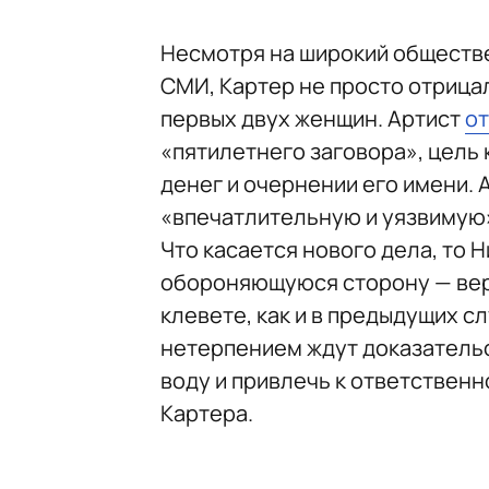
Несмотря на широкий обществе
СМИ, Картер не просто отрицал
первых двух женщин. Артист
о
«пятилетнего заговора», цель
денег и очернении его имени. 
«впечатлительную и уязвимую»
Что касается нового дела, то 
обороняющуюся сторону — веро
клевете, как и в предыдущих сл
нетерпением ждут доказательс
воду и привлечь к ответствен
Картера.