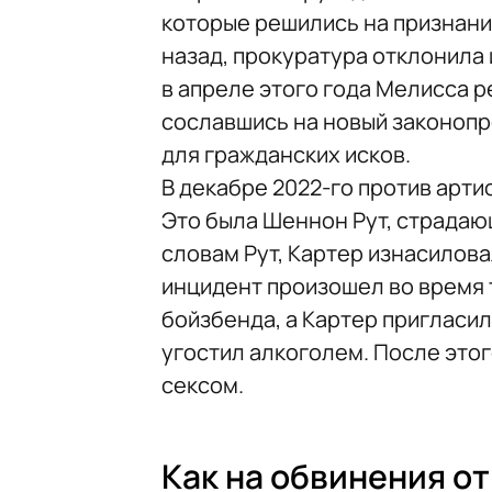
которые решились на признани
назад, прокуратура отклонила 
в апреле этого года Мелисса 
сославшись на новый законопр
для гражданских исков.
В декабре 2022-го против арт
Это была Шеннон Рут, страдаю
словам Рут, Картер изнасиловал 
инцидент произошел во время т
бойзбенда, а Картер пригласил
угостил алкоголем. После этог
сексом.
Как на обвинения о