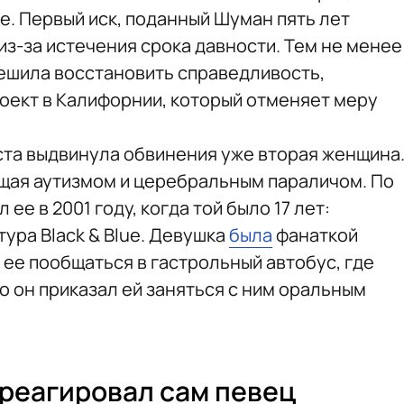
е. Первый иск, поданный Шуман пять лет
из-за истечения срока давности. Тем не менее
решила восстановить справедливость,
оект в Калифорнии, который отменяет меру
иста выдвинула обвинения уже вторая женщина
щая аутизмом и церебральным параличом. По
ее в 2001 году, когда той было 17 лет:
ура Black & Blue. Девушка
была
фанаткой
 ее пообщаться в гастрольный автобус, где
о он приказал ей заняться с ним оральным
треагировал сам певец