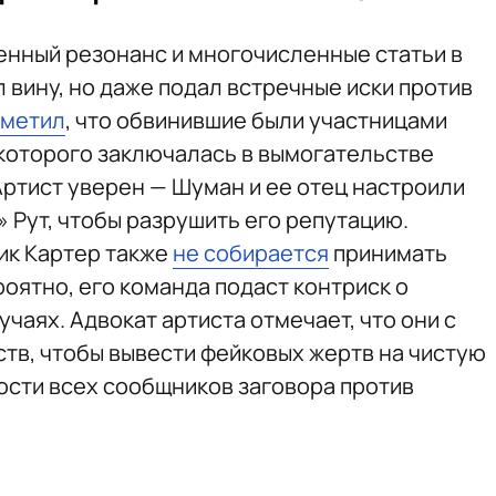
нный резонанс и многочисленные статьи в
 вину, но даже подал встречные иски против
тметил
, что обвинившие были участницами
 которого заключалась в вымогательстве
Артист уверен — Шуман и ее отец настроили
 Рут, чтобы разрушить его репутацию.
Ник Картер также
не собирается
принимать
ятно, его команда подаст контриск о
учаях. Адвокат артиста отмечает, что они с
тв, чтобы вывести фейковых жертв на чистую
ности всех сообщников заговора против