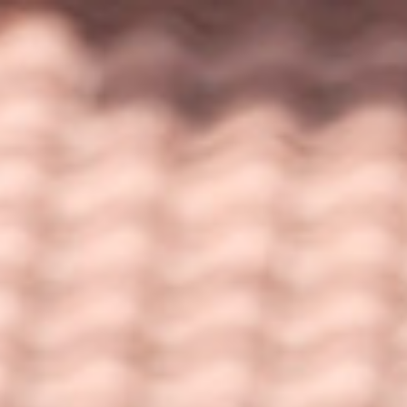
новости
статьи