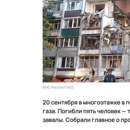
МЧС России/ТАСС
20 сентября в многоэтажке в
газа. Погибли пять человек —
завалы. Собрали главное о п