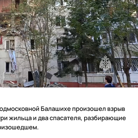
 подмосковной Балашихе произошел взрыв
 три жильца и два спасателя, разбирающие
роизошедшем.