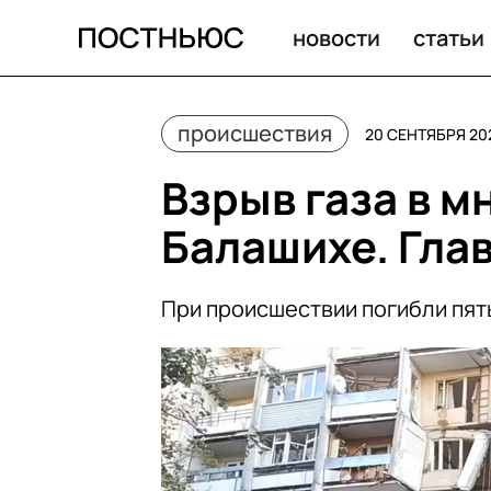
Взрыв в многоэтажке в Балашихе. Главное
новости
статьи
происшествия
20 СЕНТЯБРЯ 20
Взрыв газа в м
Балашихе. Гла
При происшествии погибли пять