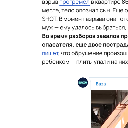
взрыв
прогремел
в квартире 8
месте, тело опознал сын. Еще 
SHOT. В момент взрыва она гото
муж — ему удалось выбраться, 
Во время разборов завалов п
спасателя, еще двое пострад
пишет
, что обрушение произош
ребенком — плиты упали на ни