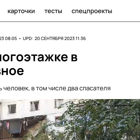
карточки
тесты
спецпроекты
23 08:05
•
UPD:
20 СЕНТЯБРЯ 2023 11:36
ногоэтажке в
вное
 человек, в том числе два спасателя