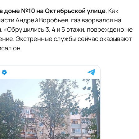
 в доме №10 на Октябрьской улице
. Как
асти Андрей Воробьев, газ взорвался на
 «Обрушились 3, 4 и 5 этажи, повреждено не
ление. Экстренные службы сейчас оказывают
сал он.