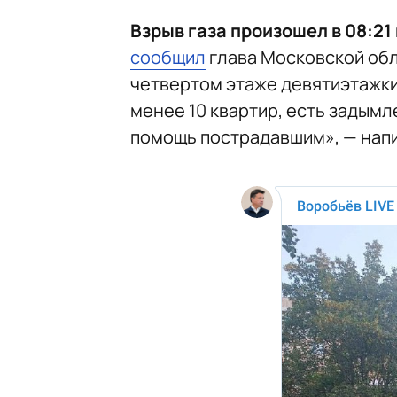
Взрыв газа произошел в 08:21
сообщил
глава Московской обл
четвертом этаже девятиэтажки.
менее 10 квартир, есть задым
помощь пострадавшим», — напи