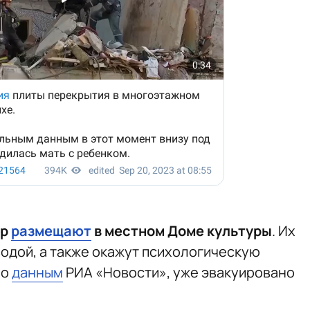
ир
размещают
в местном Доме культуры
. Их
водой, а также окажут психологическую
По
данным
РИА «Новости», уже эвакуировано