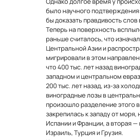
Однако долгое время у происх
было научного подтверждения:
бы доказать правдивость слов 
Теперь на поверхность всплыл
раньше считалось, что изначал
Центральной Азии и распростра
мигрировали в этом направлени
что 400 тыс. лет назад виногр
западном и центральном евраз
200 тыс. лет назад, из-за хол
виноградные лозы в центральн
произошло разделение этого в
закрепилась к западу от моря,
Испании и Франции, а вторая — 
Израиль, Турция и Грузия.