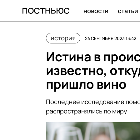
Откуда произошло вино?
новости
статьи
история
24 СЕНТЯБРЯ 2023 13:42
Истина в прои
известно, отку
пришло вино
Последнее исследование помог
распространялись по миру