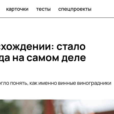
карточки
тесты
спецпроекты
схождении: стало
да на самом деле
ло понять, как именно винные виноградники