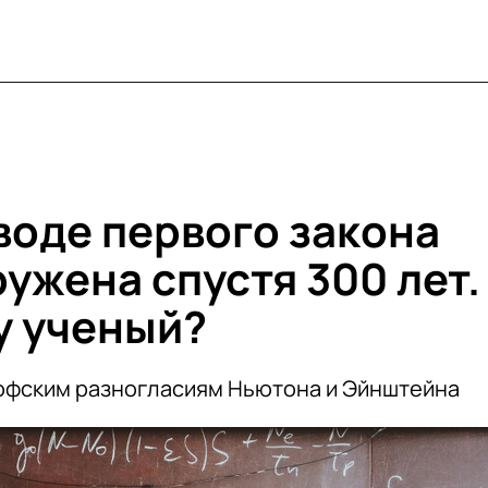
воде первого закона
ужена спустя 300 лет.
у ученый?
офским разногласиям Ньютона и Эйнштейна