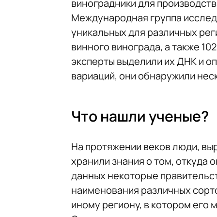
виноградники для производства
Международная группа исслед
уникальных для различных рег
винного винограда, а также 10
эксперты выделили их ДНК и о
вариаций, они обнаружили не
Что нашли ученые?
На протяжении веков люди, вы
хранили знания о том, откуда о
данных некоторые правительст
наименования различных сортов
иному региону, в котором его