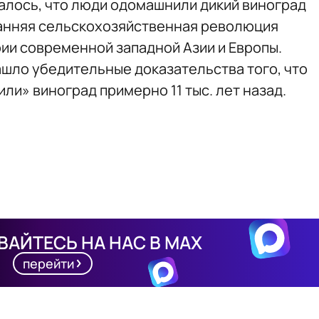
талось, что люди одомашнили дикий виноград
 ранняя сельскохозяйственная революция
ии современной западной Азии и Европы.
шло убедительные доказательства того, что
ли» виноград примерно 11 тыс. лет назад.
АЙТЕСЬ НА НАС В MAX
перейти