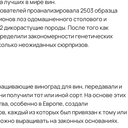
 лучших в мире вин.
ователей проанализировала 2503 образца
ионов лоз одомашненного столового и
22 дикорастущие породы. После того как
пределили закономерности генетических
сколько неожиданных сюрпризов.
ращивающие виноград для вин, передавали и
ни получили тот или иной сорт. На основе этих
ва, особенно в Европе, создали
, каждый из которых был привязан к тому или
 можно выращивать на законных основаниях.