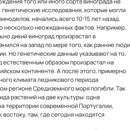
ождения того или иного сорта винограда не
 генетические исследования, которые могли
виноделов, начались всего 10-15 лет назад.
о несколько неожиданных фактов. Например,
ьно дикий виноград произрастал в
нился на запад по мере того, как ранние люд
и. Но генетические данные указывают на то,
ад естественным образом произрастал на
ийском континенте. А после этого, примерно
одного климата ледникового периода
ом регионе Средиземного моря погибли. Так
ида растений на две культуры: одна
 на территории современной Португалии,
к востоку, там, где сегодня находятся