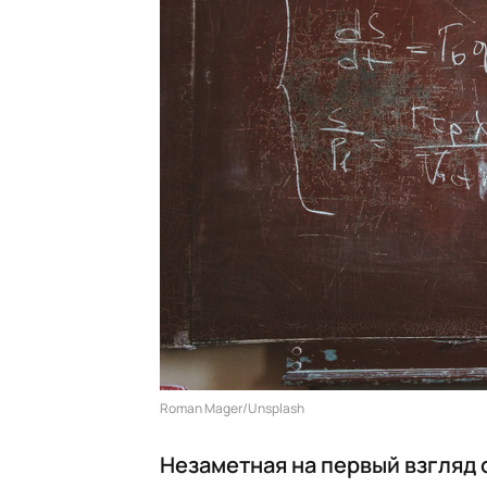
Roman Mager/Unsplash
Незаметная на первый взгляд 