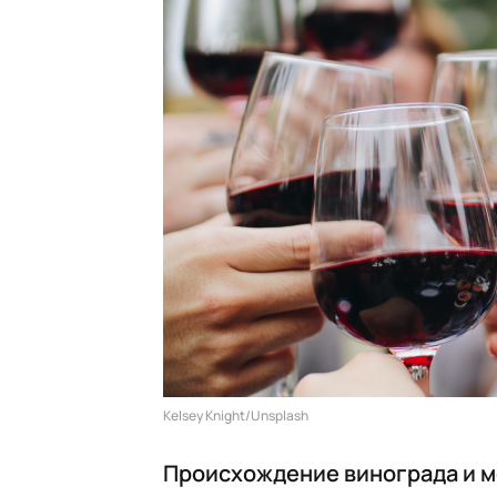
Kelsey Knight/Unsplash
Происхождение винограда и м