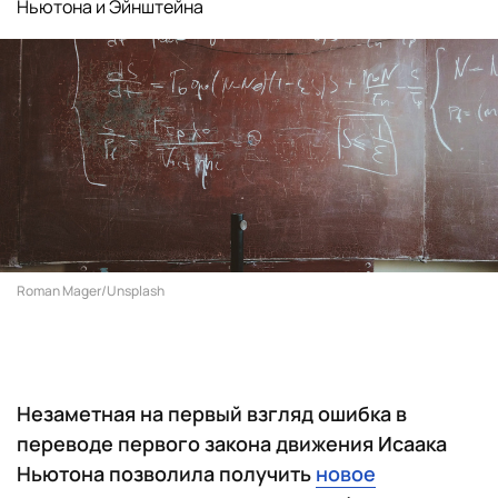
Ньютона и Эйнштейна
Roman Mager/Unsplash
Незаметная на первый взгляд ошибка в
переводе первого закона движения Исаака
Ньютона позволила получить
новое