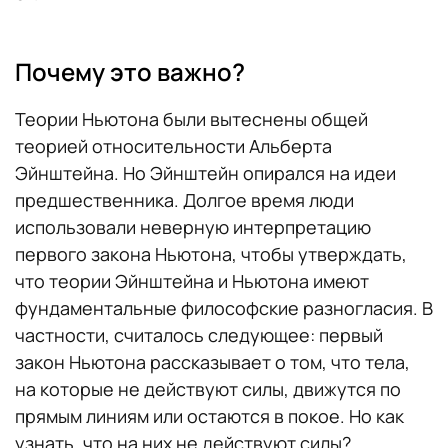
Почему это важно?
Теории Ньютона были вытеснены общей
теорией относительности Альберта
Эйнштейна. Но Эйнштейн опирался на идеи
предшественника. Долгое время люди
использовали неверную интерпретацию
первого закона Ньютона, чтобы утверждать,
что теории Эйнштейна и Ньютона имеют
фундаментальные философские разногласия. В
частности, считалось следующее: первый
закон Ньютона рассказывает о том, что тела,
на которые не действуют силы, движутся по
прямым линиям или остаются в покое. Но как
узнать, что на них не действуют силы?