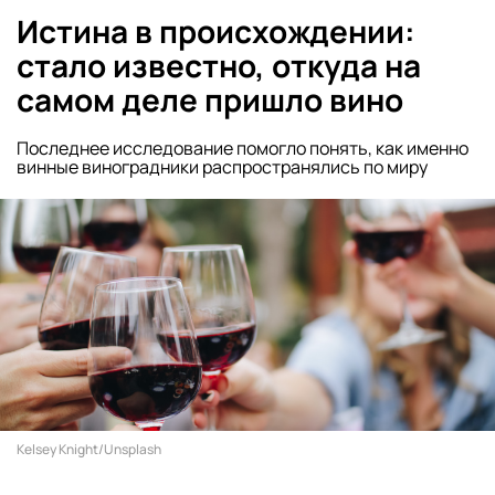
Истина в происхождении:
стало известно, откуда на
самом деле пришло вино
Последнее исследование помогло понять, как именно
винные виноградники распространялись по миру
Kelsey Knight/Unsplash