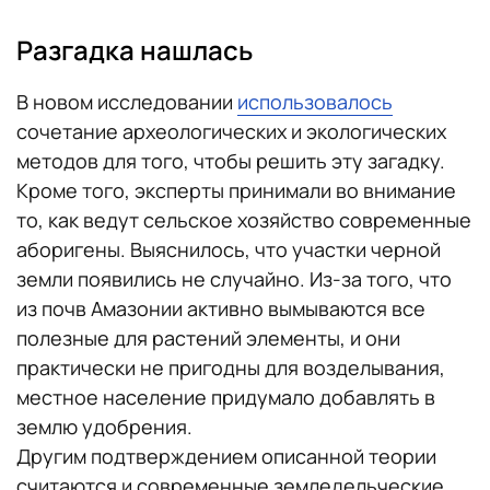
Разгадка нашлась
В новом исследовании
использовалось
сочетание археологических и экологических
методов для того, чтобы решить эту загадку.
Кроме того, эксперты принимали во внимание
то, как ведут сельское хозяйство современные
аборигены. Выяснилось, что участки черной
земли появились не случайно. Из-за того, что
из почв Амазонии активно вымываются все
полезные для растений элементы, и они
практически не пригодны для возделывания,
местное население придумало добавлять в
землю удобрения.
Другим подтверждением описанной теории
считаются и современные земледельческие