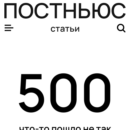
Фундаментальный вопрос: ученые наконец узнали, что
статьи
500
что-то пошло не так