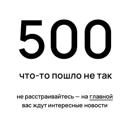
500
статьи
что-то пошло не так
не расстраивайтесь —
на
главной
вас ждут интересные
новости