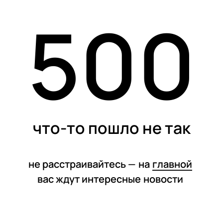
500
статьи
что-то пошло не так
не расстраивайтесь —
на
главной
вас ждут интересные
новости