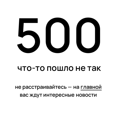
500
статьи
что-то пошло не так
не расстраивайтесь —
на
главной
вас ждут интересные
новости