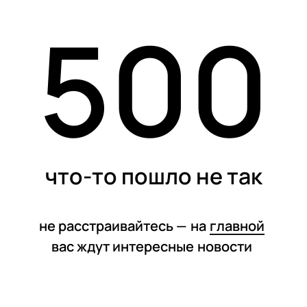
500
статьи
что-то пошло не так
не расстраивайтесь —
на
главной
вас ждут интересные
новости