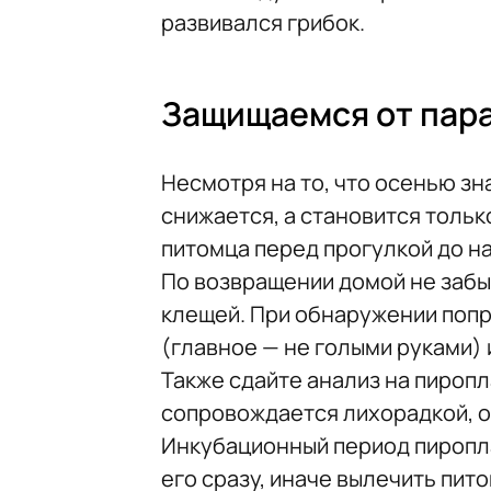
развивался грибок.
Защищаемся от пар
Несмотря на то, что осенью зн
снижается, а становится толь
питомца перед прогулкой до н
По возвращении домой не забы
клещей. При обнаружении попр
(главное — не голыми руками) 
Также сдайте анализ на пироп
сопровождается лихорадкой, 
Инкубационный период пиропла
его сразу, иначе вылечить пит