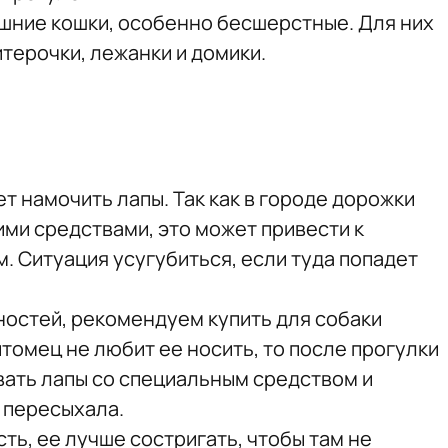
шние кошки, особенно бесшерстные. Для них
терочки, лежанки и домики.
т намочить лапы. Так как в городе дорожки
ми средствами, это может привести к
. Ситуация усугубиться, если туда попадет
ностей, рекомендуем купить для собаки
томец не любит ее носить, то после прогулки
ать лапы со специальным средством и
 пересыхала.
ть, ее лучше состригать, чтобы там не