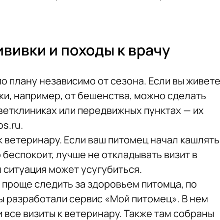
вивки и походы к врачу
о плану независимо от сезона. Если вы живет
ки, например, от бешенства, можно сделать
ветклиниках или передвижных пунктах — их
s.ru.
 к ветеринару. Если ваш питомец начал кашлять
о беспокоит, лучше не откладывать визит в
 ситуация может усугубиться.
 проще следить за здоровьем питомца, по
 разработали сервис «Мой питомец». В нем
 все визиты к ветеринару. Также там собраны