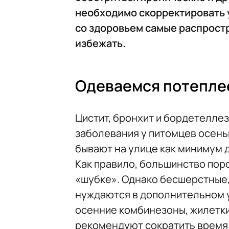
необходимо скорректировать у
со здоровьем самые распростра
избежать.
Одеваемся потепле
Цистит, бронхит и бордетелле
заболевания у питомцев осень
бывают на улице как минимум д
Как правило, большинство пор
«шубке». Однако бесшерстные,
нуждаются в дополнительном у
осенние комбинезоны, жилетки
рекомендуют сократить время 