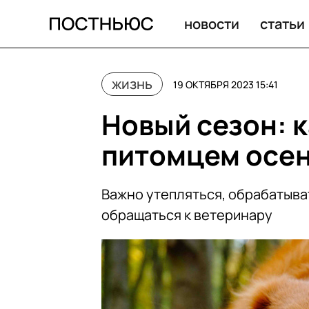
Новый сезон: как ухаживать за питомцем осенью
новости
статьи
жизнь
19 ОКТЯБРЯ 2023 15:41
Новый сезон: к
питомцем осе
Важно утепляться, обрабатыва
обращаться к ветеринару