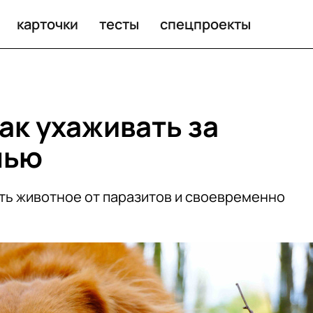
карточки
тесты
спецпроекты
ак ухаживать за
нью
ть животное от паразитов и своевременно