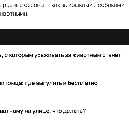
в разные сезоны — как за кошками и собаками,
животными.
, с которым ухаживать за животным станет
питомца: где выгулять и бесплатно
отному на улице, что делать?