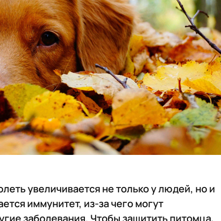
олеть увеличивается не только у людей, но и
ется иммунитет, из-за чего могут
угие заболевания. Чтобы защитить питомца,