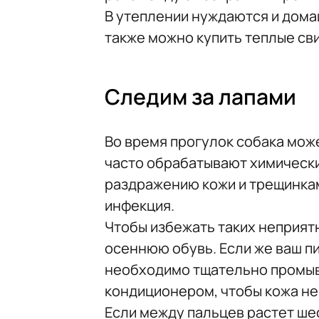
В утеплении нуждаются и дома
также можно купить теплые сви
Следим за лапами
Во время прогулок собака може
часто обрабатывают химически
раздражению кожи и трещинкам
инфекция.
Чтобы избежать таких неприят
осеннюю обувь. Если же ваш пи
необходимо тщательно промыв
кондиционером, чтобы кожа не
Если между пальцев растет шес