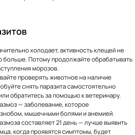
азитов
ачительно холодает, активность клещей не
ко больше. Потому продолжайте обрабатывать
аступления морозов.
вайте проверять животное на наличие
обуйте снять паразита самостоятельно
или обратитесь за помощью к ветеринару.
лазмоз — заболевание, которое
ознобом, мышечными болями и анемией.
змоза составляет 21 день — лучше выявить
омца, когда проявятся симптомы, будет