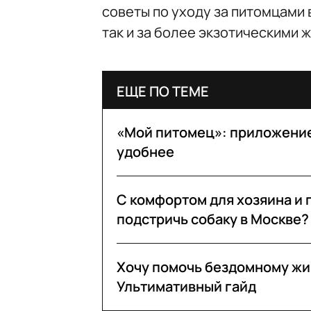
советы по уходу за питомцами 
так и за более экзотическими 
ЕЩЕ ПО ТЕМЕ
«Мой питомец»: приложение
удобнее
С комфортом для хозяина и 
подстричь собаку в Москве?
Хочу помочь бездомному жив
Ультимативный гайд