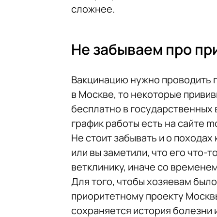
сложнее.
Не забываем про при
Вакцинацию нужно проводить п
в Москве, то некоторые привив
бесплатно в государственных 
график работы есть на сайте mo
Не стоит забывать и о походах
или вы заметили, что его что-т
ветклинику, иначе со временем
Для того, чтобы хозяевам было
приоритетному проекту Москвы
сохраняется история болезни и