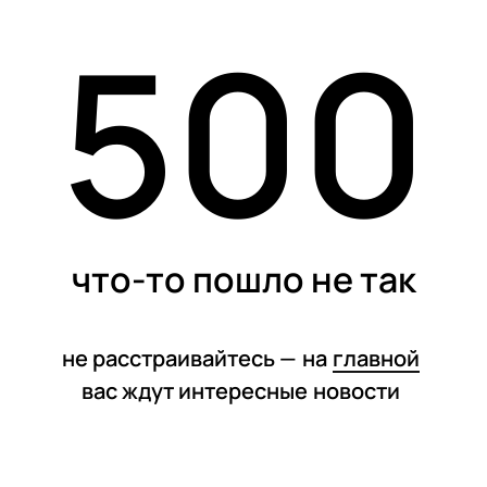
500
статьи
что-то пошло не так
не расстраивайтесь —
на
главной
вас ждут интересные
новости