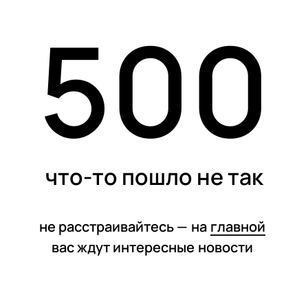
500
статьи
что-то пошло не так
не расстраивайтесь —
на
главной
вас ждут интересные
новости