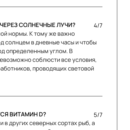
 ЧЕРЕЗ СОЛНЕЧНЫЕ ЛУЧИ?
4/7
ной нормы. К тому же важно
д солнцем в дневные часы и чтобы
од определенным углом. В
евозможно соблюсти все условия,
работников, проводящих световой
СЯ ВИТАМИН D?
5/7
и в других северных сортах рыб, а