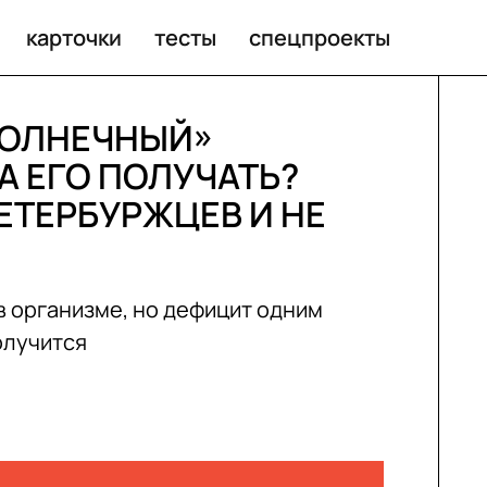
карточки
тесты
спецпроекты
СОЛНЕЧНЫЙ»
А ЕГО ПОЛУЧАТЬ?
ЕТЕРБУРЖЦЕВ И НЕ
в организме, но дефицит одним
олучится