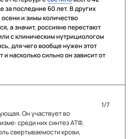
е за последние 60 лет. В других
 осени и зимы количество
я, а значит, россияне перестают
или с клиническим нутрициологом
сь, для чего вообще нужен этот
т и насколько сильно он зависит от
1/7
ующая. Он участвует во
зме: среди них синтез АТФ,
оль свертываемости крови,