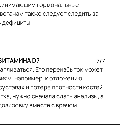
принимающим гормональные
веганам также следует следить за
ь дефициты.
ВИТАМИНА D?
7/7
капливаться. Его переизбыток может
виям, например, к отложению
 суставах и потере плотности костей.
тка, нужно сначала сдать анализы, а
дозировку вместе с врачом.