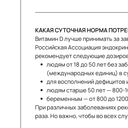
КАКАЯ СУТОЧНАЯ НОРМА ПОТР
Витамин D лучше принимать за за
Российская Ассоциация эндокрин
рекомендует следующие дозиров
людям от 18 до 50 лет без з
(международных единиц) в с
для восполнений дефицитов и
людям старше 50 лет — 800-1
беременным — от 800 до 1200
При различных заболеваниях рек
раза. Но важно, чтобы во всех сл