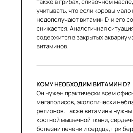
также в грибах, сливочном масле,
учитывать, что если коровы мало 
недополучают витамин D, и его 
снижается. Аналогичная ситуация
содержится в закрытых аквариума
витаминов.
КОМУ НЕОБХОДИМ ВИТАМИН D?
Он нужен практически всем офис
мегаполисов, экологически небл
регионов. Также витамины нужны
костной мышечной ткани, сердеч
болезни печени и сердца, при бе