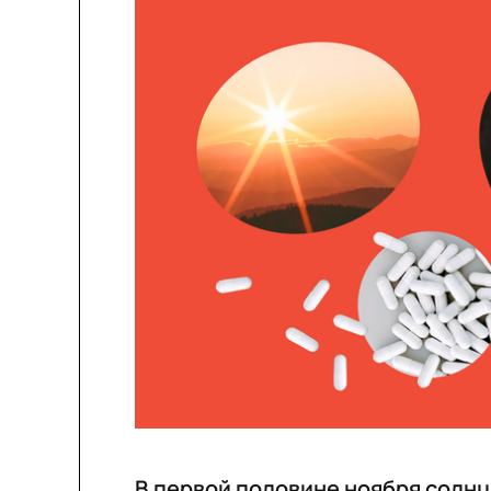
В первой половине ноября солн