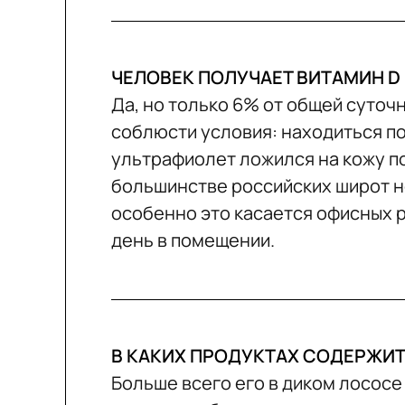
ЧЕЛОВЕК ПОЛУЧАЕТ ВИТАМИН D
Да, но только 6% от общей суточ
соблюсти условия: находиться по
ультрафиолет ложился на кожу п
большинстве российских широт н
особенно это касается офисных 
день в помещении.
В КАКИХ ПРОДУКТАХ СОДЕРЖИТ
Больше всего его в диком лососе 