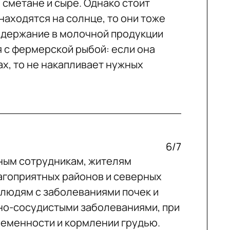
 сметане и сыре. Однако стоит
находятся на солнце, то они тоже
содержание в молочной продукции
 с фермерской рыбой: если она
х, то не накапливает нужных
6/7
ным сотрудникам, жителям
агоприятных районов и северных
 людям с заболеваниями почек и
но-сосудистыми заболеваниями, при
ременности и кормлении грудью.