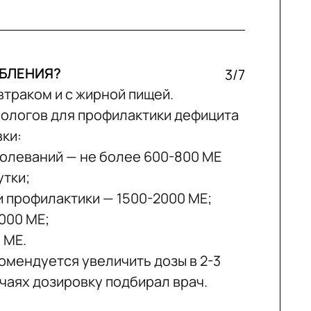
ЕБЛЕНИЯ?
3/7
втраком и с жирной пищей.
ологов для профилактики дефицита
ки:
аболеваний — не более 600-800 МЕ
утки;
 профилактики — 1500-2000 МЕ;
000 МЕ;
 МЕ.
омендуется увеличить дозы в 2-3
учаях дозировку подбирал врач.