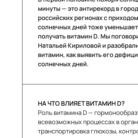
минуты — это антирекорд в город
российских регионах с приходом
солнечных дней тоже уменьшаетс
получать витамин D. Мы поговор
Натальей Кириловой и разобрали
витамин, как выявить его дефици
солнечных дней.
НА ЧТО ВЛИЯЕТ ВИТАМИН D?
Роль витамина D — гормонообраз
всевозможных процессах в органи
транспортировка глюкозы, контр