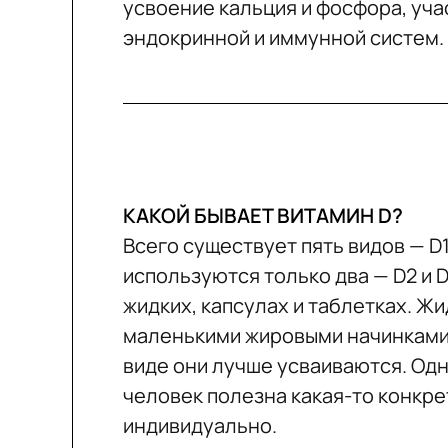
усвоение кальция и фосфора, уч
эндокринной и иммунной систем.
КАКОЙ БЫВАЕТ ВИТАМИН D?
Всего существует пять видов — D1,
используются только два — D2 и D
жидких, капсулах и таблетках. Ж
маленькими жировыми начинками 
виде они лучше усваиваются. Одн
человек полезна какая-то конкре
индивидуально.