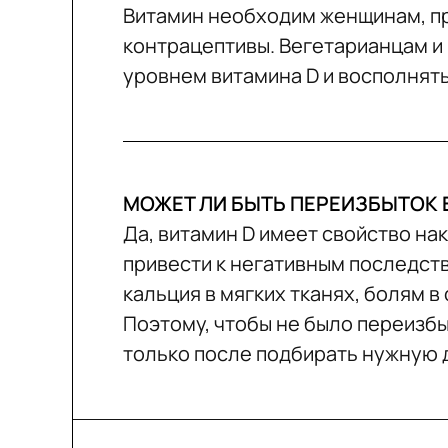
Витамин необходим женщинам, 
контрацептивы. Вегетарианцам и 
уровнем витамина D и восполнят
МОЖЕТ ЛИ БЫТЬ ПЕРЕИЗБЫТОК 
Да, витамин D имеет свойство на
привести к негативным последст
кальция в мягких тканях, болям в
Поэтому, чтобы не было переизбы
только после подбирать нужную 