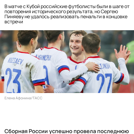
В матче с Кубой российские футболисты были в шаге от
повторения исторического результата, но Сергею
Пиняеву не удалось реализовать пенальти в концовке
встречи
Елена Афонина/ТАСС
Сборная России успешно провела последнюю