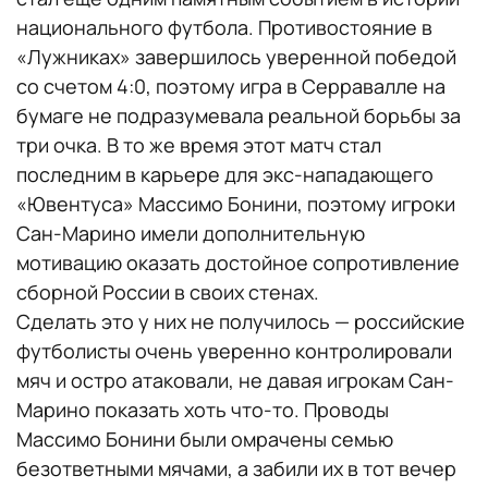
национального футбола. Противостояние в
«Лужниках» завершилось уверенной победой
со счетом 4:0, поэтому игра в Серравалле на
бумаге не подразумевала реальной борьбы за
три очка. В то же время этот матч стал
последним в карьере для экс-нападающего
«Ювентуса» Массимо Бонини, поэтому игроки
Сан-Марино имели дополнительную
мотивацию оказать достойное сопротивление
сборной России в своих стенах.
Сделать это у них не получилось — российские
футболисты очень уверенно контролировали
мяч и остро атаковали, не давая игрокам Сан-
Марино показать хоть что-то. Проводы
Массимо Бонини были омрачены семью
безответными мячами, а забили их в тот вечер