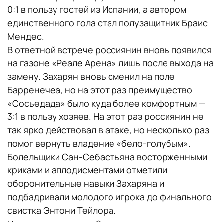
0:1 в пользу гостей из Испании, а автором
единственного гола стал полузащитник Браис
Мендес.
В ответной встрече россиянин вновь появился
на газоне «Реале Арена» лишь после выхода на
замену. Захарян вновь сменил на поле
Барренечеа, но на этот раз преимущество
«Сосьедада» было куда более комфортным —
3:1 в пользу хозяев. На этот раз россиянин не
так ярко действовал в атаке, но несколько раз
помог вернуть владение «бело-голубым».
Болельщики Сан-Себастьяна восторженными
криками и аплодисментами отметили
оборонительные навыки Захаряна и
подбадривали молодого игрока до финального
свистка Энтони Тейлора.