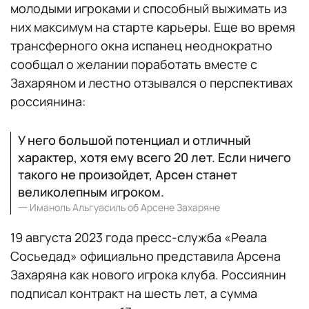
молодыми игроками и способный выжимать из
них максимум на старте карьеры. Еще во время
трансферного окна испанец неоднократно
сообщал о желании поработать вместе с
Захаряном и лестно отзывался о перспективах
россиянина:
У него большой потенциал и отличный
характер, хотя ему всего 20 лет. Если ничего
такого не произойдет, Арсен станет
великолепным игроком.
一
Иманоль Альгуасиль об Арсене Захаряне
19 августа 2023 года пресс-служба «Реала
Сосьедад» официально представила Арсена
Захаряна как нового игрока клуба. Россиянин
подписал контракт на шесть лет, а сумма