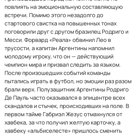
повлиять на эмоциональную составляющую
встречи. Помимо этого незадолго до
стартового свистка на повышенных тонах
поговорили друг с другом бразилец Родриго и
Месси. Форвард «Реала» обвинил Лео в
трусости, а капитан Аргентины напомнил
молодому игроку, что он — действующий
чемпион мира и призвал следить за языком.
После произошедших событий команды
пытались играть в футбол, но эмоции раз разом
брали верх. Полузащитник Аргентины Родриго
Де Пауль часто оказывался в эпицентре всех
скандалов и стычек, происходивших на поле. В
первом тайме Габриэл Жезус отмахнулся от
хавбека, за что получил желтую карточку, а
хавбеку «альбиселесте» пришлось сменить