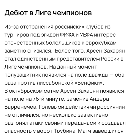
Дебют в Лиге чемпионов
Из-за отстранения российских клубов из
турниров под эгидой ФИФА и УЕФА интерес
отечественных болельщиков к еврокубкам
заметно снизился. Более того, Арсен Захарян
стал единственным представителем России в
Лиге чемпионов. На данный момент
полузащитник появился на поле дважды — оба
раза против лиссабонской «Бенфики».
В октябрьском матче Арсен Захарян появился
на поле на 76-й минуте, заменив Андера
Барренечеа. Голевыми действиями россиянин
не отличился, но несколько заз активно
разгонял атаки своими передачами и создавал
опасность у ворот Трубина. Матч завершился