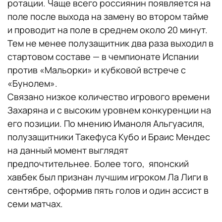
ротации. Чаще всего россиянин появляется на
поле после выхода на замену во втором тайме
и проводит на поле в среднем около 20 минут.
Тем не менее полузащитник два раза выходил в
стартовом составе — в чемпионате Испании
против «Мальорки» и кубковой встрече с
«Бунолем».
Связано низкое количество игрового времени
Захаряна и с высоким уровнем конкуренции на
его позиции. По мнению Иманоля Альгуасиля,
полузащитники Такефуса Кубо и Браис Мендес
на данный момент выглядят
предпочтительнее. Более того, японский
хавбек был признан лучшим игроком Ла Лиги в
сентябре, оформив пять голов и один ассист в
семи матчах.