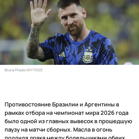
Bruna Prado/AP/TASS
Противостояние Бразилии и Аргентины в
рамках отбора на чемпионат мира 2026 года
было одной из главных вывесок в прошедшую
паузу на матчи сборных. Масла в огонь
подлила драка между болельщиками обеих