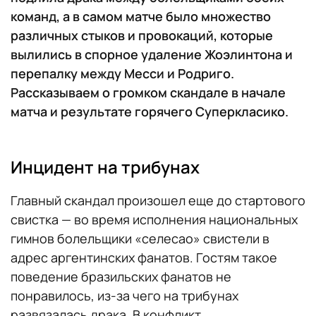
команд, а в самом матче было множество
различных стыков и провокаций, которые
вылились в спорное удаление Жоэлинтона и
перепалку между Месси и Родриго.
Рассказываем о громком скандале в начале
матча и результате горячего Суперкласико.
Инцидент на трибунах
Главный скандал произошел еще до стартового
свистка — во время исполнения национальных
гимнов болельщики «селесао» свистели в
адрес аргентинских фанатов. Гостям такое
поведение бразильских фанатов не
понравилось, из-за чего на трибунах
развязалась драка. В конфликт