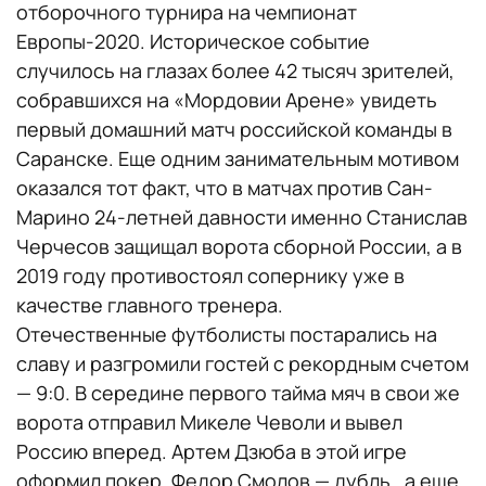
отборочного турнира на чемпионат
Европы-2020. Историческое событие
случилось на глазах более 42 тысяч зрителей,
собравшихся на «Мордовии Арене» увидеть
первый домашний матч российской команды в
Саранске. Еще одним занимательным мотивом
оказался тот факт, что в матчах против Сан-
Марино 24-летней давности именно Станислав
Черчесов защищал ворота сборной России, а в
2019 году противостоял сопернику уже в
качестве главного тренера.
Отечественные футболисты постарались на
славу и разгромили гостей с рекордным счетом
— 9:0. В середине первого тайма мяч в свои же
ворота отправил Микеле Чеволи и вывел
Россию вперед. Артем Дзюба в этой игре
оформил покер, Федор Смолов — дубль, а еще