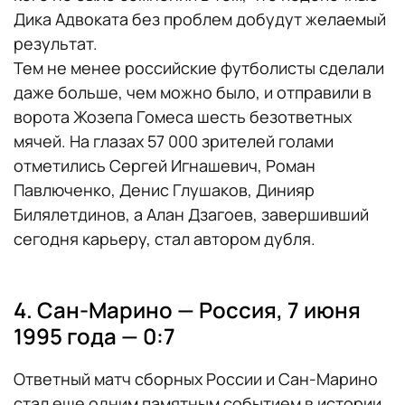
Дика Адвоката без проблем добудут желаемый
результат.
Тем не менее российские футболисты сделали
даже больше, чем можно было, и отправили в
ворота Жозепа Гомеса шесть безответных
мячей. На глазах 57 000 зрителей голами
отметились Сергей Игнашевич, Роман
Павлюченко, Денис Глушаков, Динияр
Билялетдинов, а Алан Дзагоев, завершивший
сегодня карьеру, стал автором дубля.
4. Сан-Марино — Россия, 7 июня
1995 года — 0:7
Ответный матч сборных России и Сан-Марино
стал еще одним памятным событием в истории