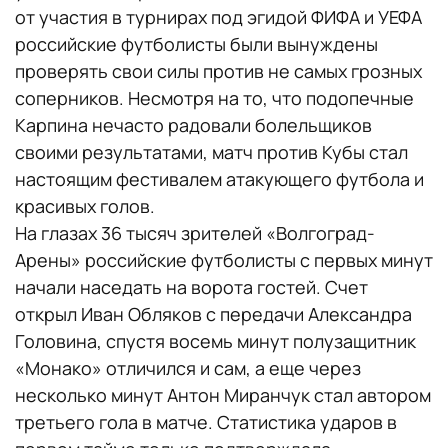
от участия в турнирах под эгидой ФИФА и УЕФА
российские футболисты были вынуждены
проверять свои силы против не самых грозных
соперников. Несмотря на то, что подопечные
Карпина нечасто радовали болельщиков
своими результатами, матч против Кубы стал
настоящим фестивалем атакующего футбола и
красивых голов.
На глазах 36 тысяч зрителей «Волгоград-
Арены» российские футболисты с первых минут
начали наседать на ворота гостей. Счет
открыл Иван Обляков с передачи Александра
Головина, спустя восемь минут полузащитник
«Монако» отличился и сам, а еще через
несколько минут Антон Миранчук стал автором
третьего гола в матче. Статистика ударов в