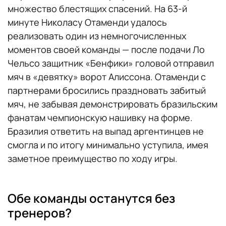
множество блестящих спасений. На 63-й
минуте Николасу Отаменди удалось
реализовать один из немногочисленных
моментов своей команды — после подачи Ло
Чельсо защитник «Бенфики» головой отправил
мяч в «девятку» ворот Алиссона. Отаменди с
партнерами бросились праздновать забитый
мяч, не забывая демонстрировать бразильским
фанатам чемпионскую нашивку на форме.
Бразилия ответить на выпад аргентинцев не
смогла и по итогу минимально уступила, имея
заметное преимущество по ходу игры.
Обе команды останутся без
тренеров?