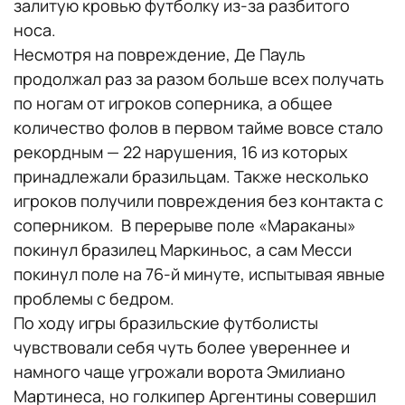
залитую кровью футболку из-за разбитого
носа.
Несмотря на повреждение, Де Пауль
продолжал раз за разом больше всех получать
по ногам от игроков соперника, а общее
количество фолов в первом тайме вовсе стало
рекордным — 22 нарушения, 16 из которых
принадлежали бразильцам. Также несколько
игроков получили повреждения без контакта с
соперником. В перерыве поле «Мараканы»
покинул бразилец Маркиньос, а сам Месси
покинул поле на 76-й минуте, испытывая явные
проблемы с бедром.
По ходу игры бразильские футболисты
чувствовали себя чуть более увереннее и
намного чаще угрожали ворота Эмилиано
Мартинеса, но голкипер Аргентины совершил