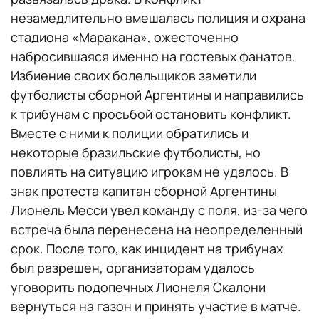
незамедлительно вмешалась полиция и охрана
стадиона «Маракана», ожесточенно
набросившаяся именно на гостевых фанатов.
Избиение своих болельщиков заметили
футболисты сборной Аргентины и направились
к трибунам с просьбой остановить конфликт.
Вместе с ними к полиции обратились и
некоторые бразильские футболисты, но
повлиять на ситуацию игрокам не удалось. В
знак протеста капитан сборной Аргентины
Лионель Месси увел команду с поля, из-за чего
встреча была перенесена на неопределенный
срок. После того, как инцидент на трибунах
был разрешен, организаторам удалось
уговорить подопечных Лионеля Скалони
вернуться на газон и принять участие в матче.