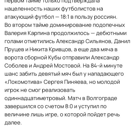
первом тайме только подтверждала
нацеленность наших футболистов на
атакующий футбол — 18:1 в пользу россиян.
Во втором тайме доминирование подопечных
Валерия Карпина продолжилось — дебютными
голами отметились Александр Сильянов, Данил
Пруцев и Никита Кривцов, а еще два мяча в
ворота сборной Кубы отправили Александр
Соболев и Андрей Мостовой. На 84-й минуте
шанс забить девятый мяч был у нападающего
«Локомотива» Сергея Пиняева, но молодой
игрок не смог реализовать
одиннадцатиметровый. Матч в Волгограде
завершился со счетом 8:0 и уступил по
величине лишь игре, о которой пойдет речь
далее.