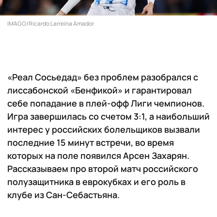
IMAGO/Ricardo Larreina Amador
«Реал Сосьедад» без проблем разобрался с
лиссабонской «Бенфикой» и гарантировал
себе попадание в плей-офф Лиги чемпионов.
Игра завершилась со счетом 3:1, а наибольший
интерес у российских болельщиков вызвали
последние 15 минут встречи, во время
которых на поле появился Арсен Захарян.
Рассказываем про второй матч российского
полузащитника в еврокубках и его роль в
клубе из Сан-Себастьяна.