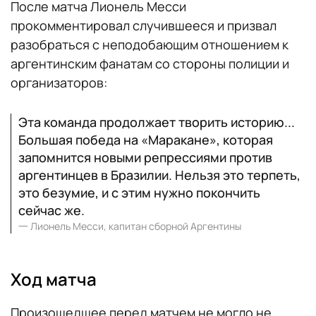
После матча Лионель Месси
прокомментировал случившееся и призвал
разобраться с неподобающим отношением к
аргентинским фанатам со стороны полиции и
организаторов:
Эта команда продолжает творить историю...
Большая победа на «Маракане», которая
запомнится новыми репрессиями против
аргентинцев в Бразилии. Нельзя это терпеть,
это безумие, и с этим нужно покончить
сейчас же.
一
Лионель Месси, капитан сборной Аргентины
Ход матча
Произошедшее перед матчем не могло не