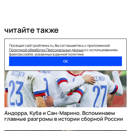
читайте также
Посещая сайт postnews.ru, Вы соглашаетесь с приложенной
футбол
Политикой обработки Персональных данных
и с использованием
файлов cookie, указанных в данной политике.
ОК
Андорра, Куба и Сан-Марино. Вспоминаем
главные разгромы в истории сборной России