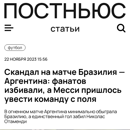
Самые крупные разгромы сборной России по футболу
статьи
футбол
22 НОЯБРЯ 2023 15:56
Скандал на матче Бразилия —
Аргентина: фанатов
избивали, а Месси пришлось
увести команду с поля
В огненном матче Аргентина минимально обыграла
Бразилию, а единственный гол забил Николас
Отаменди