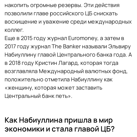
накопить огромные резервы. Эти действия
позволили главе российского ЦБ снискать
восхищение и уважение среди международных
коллег.
Еще в 2015 году журнал Euromoney, а затем в
2017 году журнал The Banker называли Эльвиру
Набиуллину главой Центрального банка года. А
в 2018 году Кристин Лагард, которая тогда
возглавляла Международный валютных фонд,
положительно отметила Набиуллину как
«женщину, которая может заставить
Центральный банк петь».
Как Набиуллина пришла в мир
экономики и стала главой ЦБ?