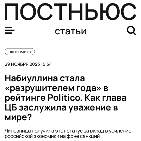
Главные достижения Эльвиры Набиуллиной, которую Pol
статьи
экономика
29 НОЯБРЯ 2023 15:54
Набиуллина стала
«разрушителем года» в
рейтинге Politico. Как глава
ЦБ заслужила уважение в
мире?
Чиновница получила этот статус за вклад в усиление
российской экономики на фоне санкций