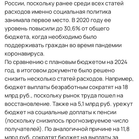
России, поскольку ранее среди всех статей
расходов именно социальная политика
занимала первое место. В 2020 году ее
уровень повысили до 30,6% от общего
бюджета, когда необходимо было
поддерживать граждан во время пандемии
коронавируса.
По сравнению с плановым бюджетом на 2024
год, в итоговом документе было решено
снизить несколько статей расходов. Например,
бюджет выплаты безработным сократят на 18
млрд руб., поскольку рынок труда пошел на
восстановление. Также на 5,1 млрд руб. урежут
бюджет на социальные доплаты к пенсии
(поскольку снизилось прогнозируемое число
получателей). По аналогичной причине на 11,8
млрд руб. сократят бюджет на выплаты за