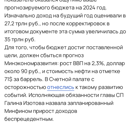
прогнозируемого бюджета на 2024 год.
Изначально доход на будущий год оценивали в
27,2 трлн руб., но после корректировок в
итоговом документе эта сумма увеличилась до
35 трлн руб.
Для того, чтобы бюджет достиг поставленной
цели, должен сбыться прогноз
Минэкономразвития: рост ВВП на 2,3%, доллар
около 90 руб., и стоимость нефти на отметке
71$ за баррель. В Счетной палате с
осторожностью
отнеслись
к такому развитию
событий. Исполняющая обязанности главы СП
Галина Изотова назвала запланированный
Минфином прирост доходов
беспрецедентным.