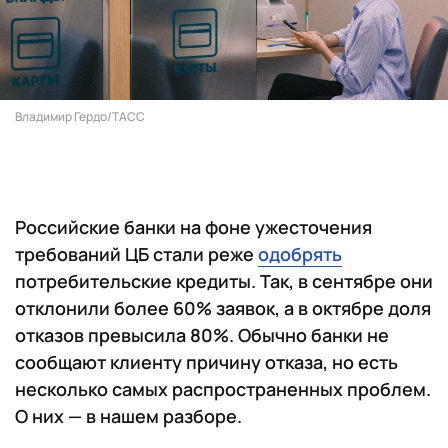
Владимир Гердо/ТАСС
Российские банки на фоне ужесточения
требований ЦБ стали реже
одобрять
потребительские кредиты. Так, в сентябре они
отклонили более 60% заявок, а в октябре доля
отказов превысила 80%. Обычно банки не
сообщают клиенту причину отказа, но есть
несколько самых распространенных проблем.
О них — в нашем разборе.