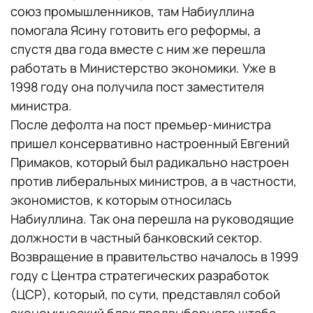
союз промышленников, там Набиуллина
помогала Ясину готовить его реформы, а
спустя два года вместе с ним же перешла
работать в Министерство экономики. Уже в
1998 году она получила пост заместителя
министра.
После дефолта на пост премьер-министра
пришел консервативно настроенный Евгений
Примаков, который был радикально настроен
против либеральных министров, а в частности,
экономистов, к которым относилась
Набиуллина. Так она перешла на руководящие
должности в частный банковский сектор.
Возвращение в правительство началось в 1999
году с Центра стратегических разработок
(ЦСР), который, по сути, представлял собой
экономический блок предвыборного штаба