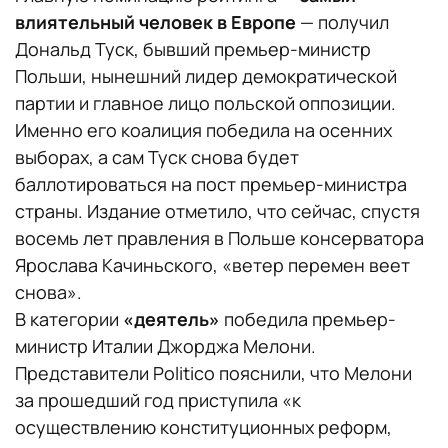
влиятельный человек в Европе
— получил
Дональд Туск, бывший премьер-министр
Польши, нынешний лидер демократической
партии и главное лицо польской оппозиции.
Именно его коалиция победила на осенних
выборах, а сам Туск снова будет
баллотироваться на пост премьер-министра
страны. Издание отметило, что сейчас, спустя
восемь лет правления в Польше консерватора
Ярослава Качиньского, «ветер перемен веет
снова».
В категории
«деятель»
победила премьер-
министр Италии Джорджа Мелони.
Представители Politico пояснили, что Мелони
за прошедший год приступила «к
осуществлению конституционных реформ,