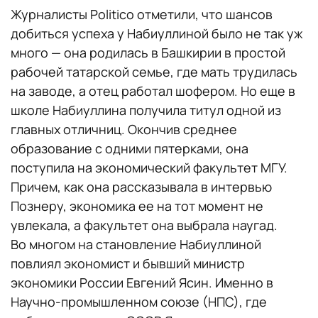
Журналисты Politico отметили, что шансов
добиться успеха у Набиуллиной было не так уж
много — она родилась в Башкирии в простой
рабочей татарской семье, где мать трудилась
на заводе, а отец работал шофером. Но еще в
школе Набиуллина получила титул одной из
главных отличниц. Окончив среднее
образование с одними пятерками, она
поступила на экономический факультет МГУ.
Причем, как она рассказывала в интервью
Познеру, экономика ее на тот момент не
увлекала, а факультет она выбрала наугад.
Во многом на становление Набиуллиной
повлиял экономист и бывший министр
экономики России Евгений Ясин. Именно в
Научно-промышленном союзе (НПС), где