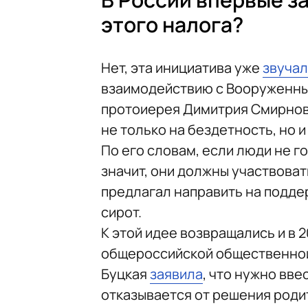
этого налога?
Нет, эта инициатива уже
звучал
взаимодействию с Вооруженны
протоиерея Димитрия Смирнова.
не только на бездетность, но 
По его словам, если люди не г
значит, они должны участвоват
предлагал направить на подде
сирот.
К этой идее возвращались и в 
общероссийской общественной
Буцкая
заявила
, что нужно вве
отказывается от решения родит