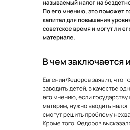
называемый налог на бездетн
По его мнению, это поможет 
капитал для повышения уровня
советское время и могут ли е
материале.
В чем заключается 
Евгений Федоров заявил, что 
заводить детей, в качестве од
его мнению, если государству 
матерям, нужно вводить налог 
смогут решить проблему нехва
Кроме того, Федоров высказал