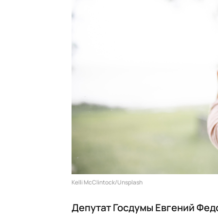
Kelli McClintock/Unsplash
Депутат Госдумы Евгений Фе