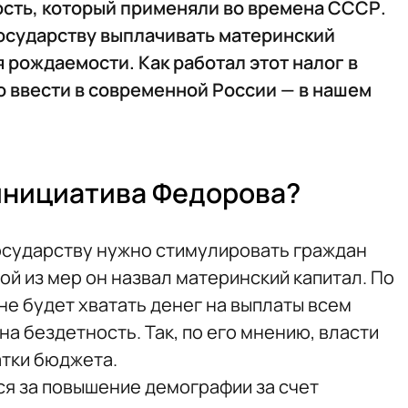
ость, который применяли во времена СССР.
государству выплачивать материнский
 рождаемости. Как работал этот налог в
го ввести в современной России — в нашем
инициатива Федорова?
государству нужно стимулировать граждан
ной из мер он назвал материнский капитал. По
не будет хватать денег на выплаты всем
на бездетность. Так, по его мнению, власти
тки бюджета.
ся за повышение демографии за счет