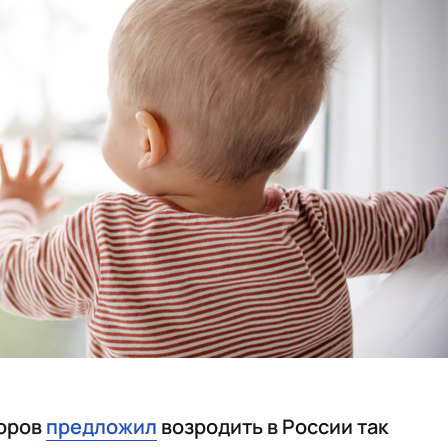
доров
предложил
возродить в России так