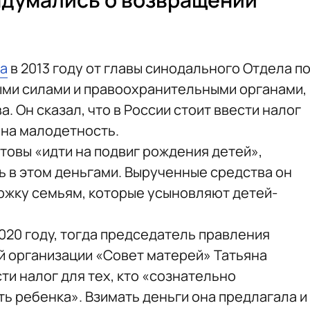
а
в 2013 году от главы синодального Отдела п
ми силами и правоохранительными органами,
 Он сказал, что в России стоит ввести налог
и на малодетность.
отовы «идти на подвиг рождения детей»,
ь в этом деньгами. Вырученные средства он
ржку семьям, которые усыновляют детей-
2020 году, тогда председатель правления
 организации «Совет матерей» Татьяна
сти налог для тех, кто «сознательно
ь ребенка». Взимать деньги она предлагала и