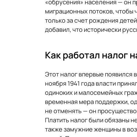
«обрусения» населения — он 
миграционных потоков, чтобы 
только за счет рождения детей,
добавил, что исторически рус
Как работал налог 
Этот налог впервые появился в
ноября 1941 года власти приня
одиноких и малосемейных граж
временная мера поддержки, од
не отменять — он просуществов
Платить налог были обязаны не
также замужние женщины в возр