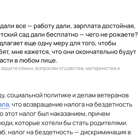
 дали все — работу дали, зарплата достойная,
етский сад дали бесплатно — чего не рожаете?
длагает еще одну меру для того, чтобы
ят, мне кажется, что они окончательно будут
асти в любом лице.
 защите семьи, вопросам отцовства, материнства и
ду, социальной политике и делам ветеранов
ала
, что возвращение налога на бездетность
о этот налог был наказанием, причем
люди, которые хотели бы стать родителями.
б, налог на бездетность — дискриминация в