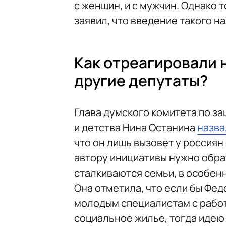
с женщин, и с мужчин. Однако 
заявил, что введение такого н
Как отреагировали 
другие депутаты?
Глава думского комитета по за
и детства Нина Останина
назва
что он лишь вызовет у россиян 
автору инициативы нужно обра
сталкиваются семьи, в особен
Она отметила, что если бы Фе
молодым специалистам с рабо
социальное жилье, тогда идею