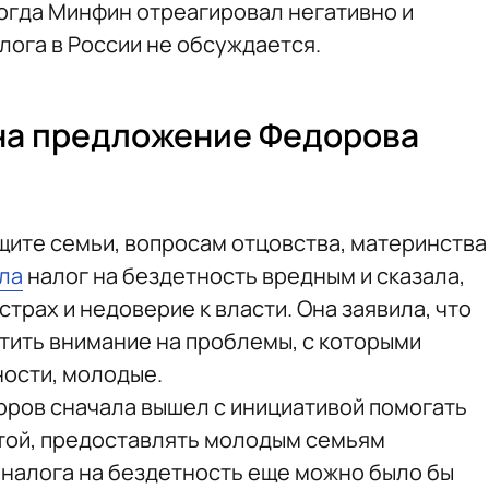
тогда Минфин отреагировал негативно и
алога в России не обсуждается.
на предложение Федорова
щите семьи, вопросам отцовства, материнства
ла
налог на бездетность вредным и сказала,
страх и недоверие к власти. Она заявила, что
тить внимание на проблемы, с которыми
ности, молодые.
доров сначала вышел с инициативой помогать
той, предоставлять молодым семьям
 налога на бездетность еще можно было бы