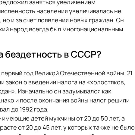
предложил заняться увеличением
численность населения увеличивалась не
 но и за счет появления новых граждан. Он
ский народ всегда был многонациональным.
на бездетность в СССР?
 первый год Великой Отечественной войны. 21
ли закон о введении налога на «холостяков,
дан». Изначально он задумывался как
нако и после окончания войны налог решили
ал до 1992 года.
 имеющие детей мужчины от 20 до 50 лет, а
асте от 20 до 45 лет, у которых также не было