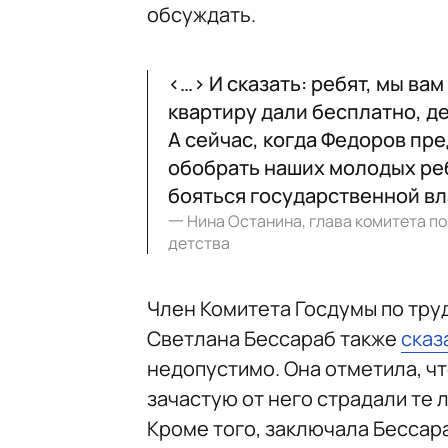
обсуждать.
<…> И сказать: ребят, мы вам
квартиру дали бесплатно, д
А сейчас, когда Федоров пре
обобрать наших молодых реб
бояться государственной вл
一
Нина Останина, глава комитета по
детства
Член Комитета Госдумы по тру
Светлана Бессараб также
сказ
недопустимо. Она отметила, чт
зачастую от него страдали те 
Кроме того, заключала Бессара