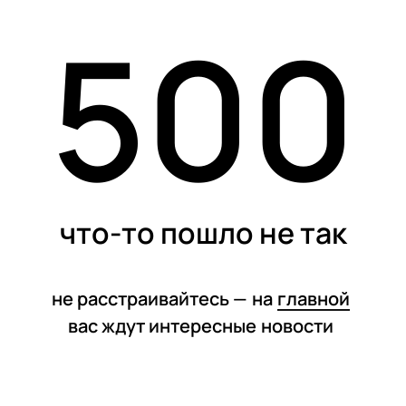
500
статьи
что-то пошло не так
не расстраивайтесь —
на
главной
вас ждут интересные
новости