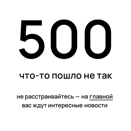
500
статьи
что-то пошло не так
не расстраивайтесь —
на
главной
вас ждут интересные
новости