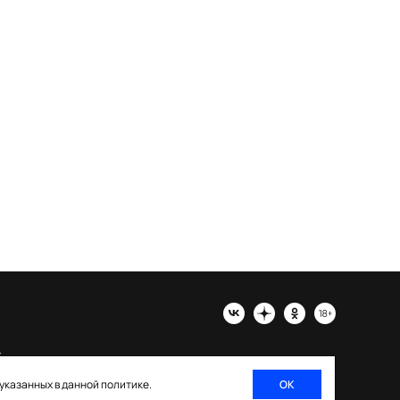
х
 указанных в данной политике.
ОК