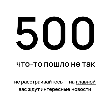
500
статьи
что-то пошло не так
не расстраивайтесь —
на
главной
вас ждут интересные
новости