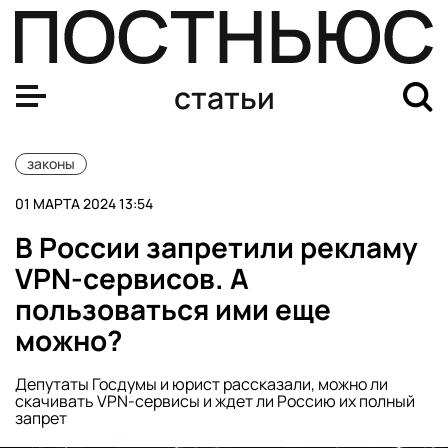
Новые законы в марте 2024: список законов, вступающ
статьи
законы
01 МАРТА 2024 13:54
В России запретили рекламу
VPN-сервисов. А
пользоваться ими еще
можно?
Депутаты Госдумы и юрист рассказали, можно ли
скачивать VPN-сервисы и ждет ли Россию их полный
запрет