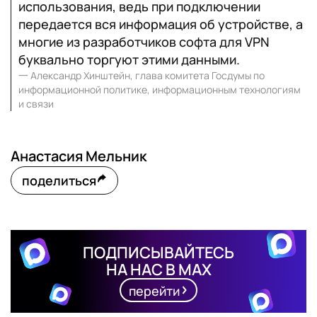
использования, ведь при подключении
передается вся информация об устройстве, а
многие из разработчиков софта для VPN
буквально торгуют этими данными.
一
Александр Хинштейн, глава комитета Госдумы по
информационной политике, информационным технологиям
и связи
Анастасия Мельник
поделиться
ПОДПИСЫВАЙТЕСЬ
НА НАС В MAX
перейти