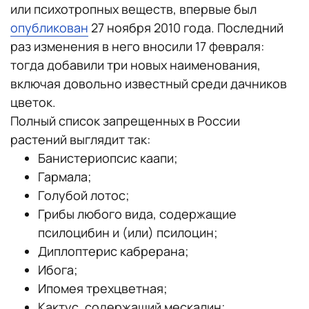
или психотропных веществ, впервые был
опубликован
27 ноября 2010 года. Последний
раз изменения в него вносили 17 февраля:
тогда добавили три новых наименования,
включая довольно известный среди дачников
цветок.
Полный список запрещенных в России
растений выглядит так:
Банистериопсис каапи;
Гармала;
Голубой лотос;
Грибы любого вида, содержащие
псилоцибин и (или) псилоцин;
Диплоптерис кабрерана;
Ибога;
Ипомея трехцветная;
Кактус, содержащий мескалин;