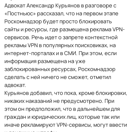
Адвокат Александр Курьянов в разговоре с
«Постньюс» рассказал, что на первом этапе
Роскомнадзор будет просто блокировать
сайты и ресурсы, где размещена реклама VPN-
сервисов. Речь идет о запрете контекстной
рекламы VPN в популярных поисковиках, на
интернет-порталах и в СМИ. При этом, если
информация размещена на уже
заблокированных ресурсах, Роскомнадзор
сделать с ней ничего не сможет, отметил
адвокат.
Курьянов добавил, что пока, кроме блокировки,
никаких наказаний не предусмотрено. При
этом он предположил, что в дальнейшем для
граждан и юридических лиц, которые так или
иначе рекламируют VPN-сервисы, могут ввести