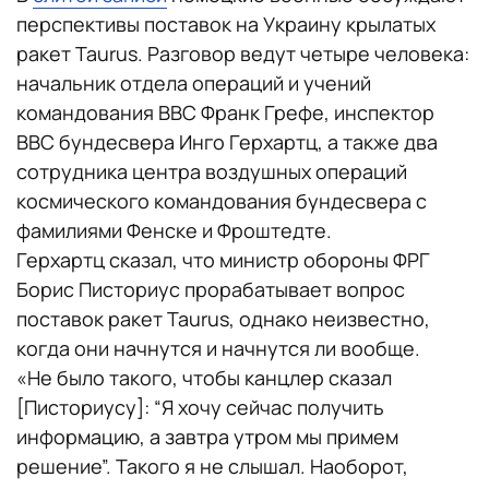
перспективы поставок на Украину крылатых
ракет Taurus. Разговор ведут четыре человека:
начальник отдела операций и учений
командования ВВС Франк Грефе, инспектор
ВВС бундесвера Инго Герхартц, а также два
сотрудника центра воздушных операций
космического командования бундесвера с
фамилиями Фенске и Фроштедте.
Герхартц сказал, что министр обороны ФРГ
Борис Писториус прорабатывает вопрос
поставок ракет Taurus, однако неизвестно,
когда они начнутся и начнутся ли вообще.
«Не было такого, чтобы канцлер сказал
[Писториусу]: “Я хочу сейчас получить
информацию, а завтра утром мы примем
решение”. Такого я не слышал. Наоборот,