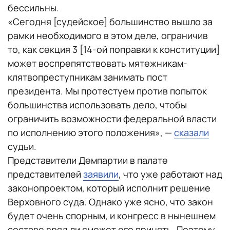
бессильны.
«Сегодня [судейское] большинство вышло за
рамки необходимого в этом деле, ограничив
то, как секция 3 [14-ой поправки к конституции]
может воспрепятствовать мятежникам-
клятвопреступникам занимать пост
президента. Мы протестуем против попыток
большинства использовать дело, чтобы
ограничить возможности федеральной власти
по исполнению этого положения», —
сказали
судьи.
Представители Демпартии в палате
представителей
заявили
, что уже работают над
законопроектом, который исполнит решение
Верховного суда. Однако уже ясно, что закон
будет очень спорным, и конгресс в нынешнем
составе вряд ли сможет его принять. Поэтому