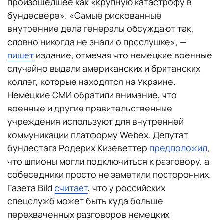
произошедшее как «крупную катастрофу в
бундесвере». «Самые рискованные
внутренние дела генералы обсуждают так,
словно никогда не знали о прослушке», —
пишет
издание, отмечая что немецкие военные
случайно выдали американских и британских
коллег, которые находятся на Украине.
Немецкие СМИ обратили внимание, что
военные и другие правительственные
учреждения используют для внутренней
коммуникации платформу Webex. Депутат
бундестага Родерих Кизеветтер
предположил
,
что шпионы могли подключиться к разговору, а
собеседники просто не заметили посторонних.
Газета Bild
считает
, что у российских
спецслужб может быть куда больше
перехваченных разговоров немецких