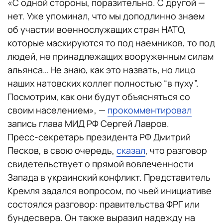
«С одной стороны, поразительно. С другой —
нет. Уже упоминал, что мы доподлинно знаем
об участии военнослужащих стран НАТО,
которые маскируются то под наемников, то под
людей, не принадлежащих вооруженным силам
альянса… Не знаю, как это назвать, но лицо
наших натовских коллег полностью “в пуху”.
Посмотрим, как они будут объясняться со
своим населением», —
прокомментировал
запись глава МИД РФ Сергей Лавров.
Пресс-секретарь президента РФ Дмитрий
Песков, в свою очередь,
сказал
, что разговор
свидетельствует о прямой вовлеченности
Запада в украинский конфликт. Представитель
Кремля задался вопросом, по чьей инициативе
состоялся разговор: правительства ФРГ или
бундесвера. Он также выразил надежду на