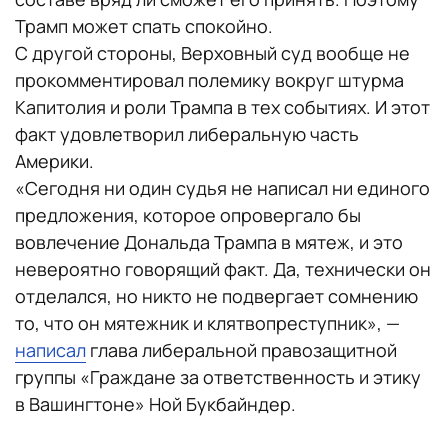
Трамп может спать спокойно.
С другой стороны, Верховный суд вообще не
прокомментировал полемику вокруг штурма
Капитолия и роли Трампа в тех событиях. И этот
факт удовлетворил либеральную часть
Америки.
«Сегодня ни один судья не написал ни единого
предложения, которое опровергало бы
вовлечение Дональда Трампа в мятеж, и это
невероятно говорящий факт. Да, технически он
отделался, но никто не подвергает сомнению
то, что он мятежник и клятвопреступник», —
написал
глава либеральной правозащитной
группы «Граждане за ответственность и этику
в Вашингтоне» Ной Букбайндер.