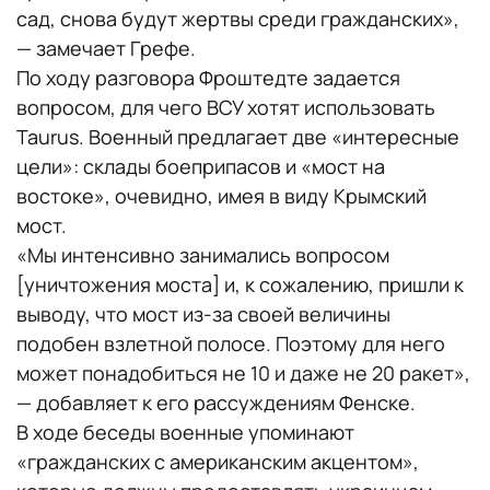
сад, снова будут жертвы среди гражданских»,
— замечает Грефе.
По ходу разговора Фроштедте задается
вопросом, для чего ВСУ хотят использовать
Taurus. Военный предлагает две «интересные
цели»: склады боеприпасов и «мост на
востоке», очевидно, имея в виду Крымский
мост.
«Мы интенсивно занимались вопросом
[уничтожения моста] и, к сожалению, пришли к
выводу, что мост из-за своей величины
подобен взлетной полосе. Поэтому для него
может понадобиться не 10 и даже не 20 ракет»,
— добавляет к его рассуждениям Фенске.
В ходе беседы военные упоминают
«гражданских с американским акцентом»,