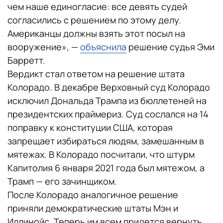
чем наше единогласие: все девять судей
согласились с решением по этому делу.
Американцы должны взять этот посыл на
вооружение», —
объяснила
решение судья Эми
Барретт.
Вердикт стал ответом на решение штата
Колорадо. В декабре Верховный суд Колорадо
исключил Дональда Трампа из бюллетеней на
президентских праймериз. Суд сослался на 14
поправку к конституции США, которая
запрещает избираться людям, замешанным в
мятежах. В Колорадо посчитали, что штурм
Капитолия 6 января 2021 года был мятежом, а
Трамп — его зачинщиком.
После Колорадо аналогичное решение
приняли демократические штаты Мэн и
Иллинойс. Теперь им всем придется вернуть