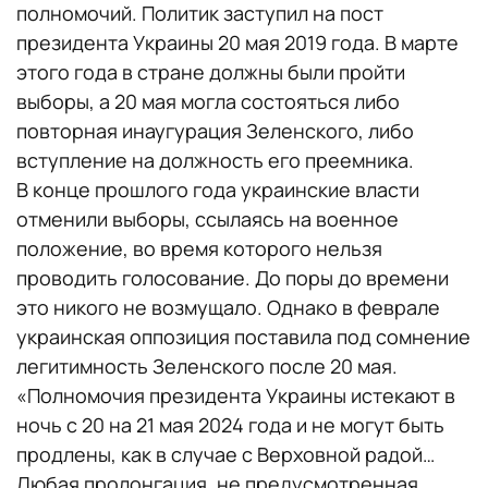
полномочий. Политик заступил на пост
президента Украины 20 мая 2019 года. В марте
этого года в стране должны были пройти
выборы, а 20 мая могла состояться либо
повторная инаугурация Зеленского, либо
вступление на должность его преемника.
В конце прошлого года украинские власти
отменили выборы, ссылаясь на военное
положение, во время которого нельзя
проводить голосование. До поры до времени
это никого не возмущало. Однако в феврале
украинская оппозиция поставила под сомнение
легитимность Зеленского после 20 мая.
«Полномочия президента Украины истекают в
ночь с 20 на 21 мая 2024 года и не могут быть
продлены, как в случае с Верховной радой…
Любая пролонгация, не предусмотренная