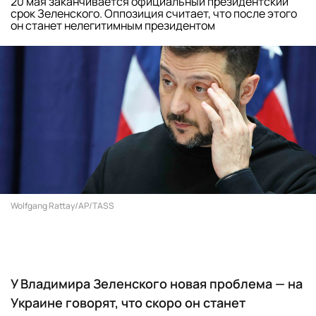
20 мая заканчивается официальный президентский
срок Зеленского. Оппозиция считает, что после этого
он станет нелегитимным президентом
Wolfgang Rattay/AP/TASS
У Владимира Зеленского новая проблема — на
Украине говорят, что скоро он станет