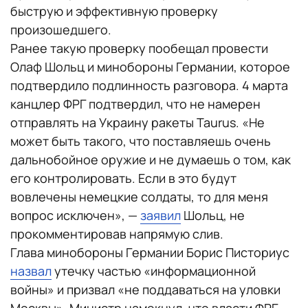
быструю и эффективную проверку
произошедшего.
Ранее такую проверку пообещал провести
Олаф Шольц и минобороны Германии, которое
подтвердило подлинность разговора. 4 марта
канцлер ФРГ подтвердил, что не намерен
отправлять на Украину ракеты Taurus. «Не
может быть такого, что поставляешь очень
дальнобойное оружие и не думаешь о том, как
его контролировать. Если в это будут
вовлечены немецкие солдаты, то для меня
вопрос исключен», —
заявил
Шольц, не
прокомментировав напрямую слив.
Глава минобороны Германии Борис Писториус
назвал
утечку частью «информационной
войны» и призвал «не поддаваться на уловки
Москвы». Министр намекнул, что власти ФРГ