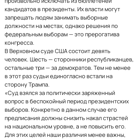
произвольно исключать из бюллетеней
кандидатов в президенты. Их власти могут
запрещать людям занимать выборные
должности на местах, однако решения по
федеральным выборам — это прерогатива
конгресса.
В Верховном суде США состоит девять
человек. Шесть — сторонники республиканцев,
остальные три — за демократов. Тем не менее
в этот раз судьи единогласно встали на
сторону Трампа.
«Суд взялся за политически заряженный
вопрос в беспокойный период президентских
выборов. Конкретно в данном случае его
предписания должны снизить накал страстей
на национальном уровне, а не повысить его.
Для этих целей наши различия менее важны,