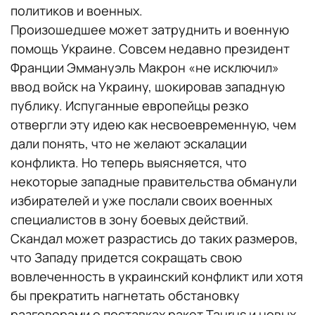
политиков и военных.
Произошедшее может затруднить и военную
помощь Украине. Совсем недавно президент
Франции Эммануэль Макрон «не исключил»
ввод войск на Украину, шокировав западную
публику. Испуганные европейцы резко
отвергли эту идею как несвоевременную, чем
дали понять, что не желают эскалации
конфликта. Но теперь выясняется, что
некоторые западные правительства обманули
избирателей и уже послали своих военных
специалистов в зону боевых действий.
Скандал может разрастись до таких размеров,
что Западу придется сокращать свою
вовлеченность в украинский конфликт или хотя
бы прекратить нагнетать обстановку
разговорами о поставках ракет Taurus и новых