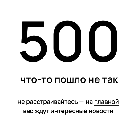
500
статьи
что-то пошло не так
не расстраивайтесь —
на
главной
вас ждут интересные
новости