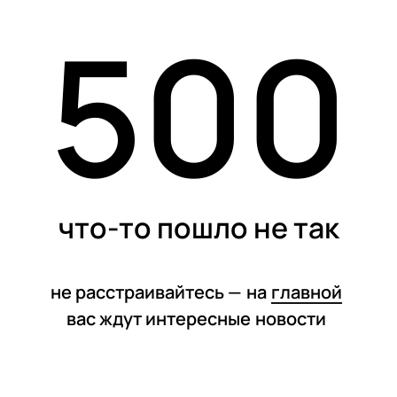
500
статьи
что-то пошло не так
не расстраивайтесь —
на
главной
вас ждут интересные
новости