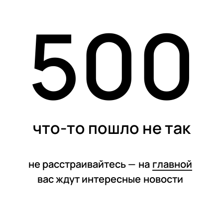
500
статьи
что-то пошло не так
не расстраивайтесь —
на
главной
вас ждут интересные
новости