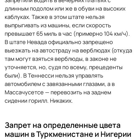
длинным подолом или же в обуви на высоких
каблуках. Также в этом штате нельзя
выпрыгивать из машины, если скорость
превышает 65 миль в час (примерно 104 км/ч).
В штате Невада официально запрещено
выезжать на автостраду на верблюдах (откуда
там могут взяться верблюды, в законе не
уточняется, но, судя по всему, прецеденты
были). В Теннесси нельзя управлять
автомобилем с завязанными глазами, а в
Массачусетсе — перевозить на заднем
сидении горилл. Никаких.
Запрет на определенные цвета
машин в Туркменистане и Нигерии