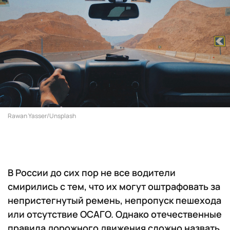
Rawan Yasser/Unsplash
В России до сих пор не все водители
смирились с тем, что их могут оштрафовать за
непристегнутый ремень, непропуск пешехода
или отсутствие ОСАГО. Однако отечественные
правила дорожного движения сложно назвать