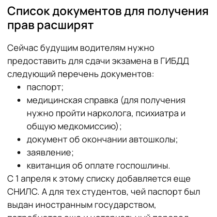
Список документов для получения
прав расширят
Сейчас будущим водителям нужно
предоставить для сдачи экзамена в ГИБДД
следующий перечень документов:
паспорт;
медицинская справка (для получения
нужно пройти нарколога, психиатра и
общую медкомиссию);
документ об окончании автошколы;
заявление;
квитанция об оплате госпошлины.
С 1 апреля к этому списку добавляется еще
СНИЛС. А для тех студентов, чей паспорт был
выдан иностранным государством,