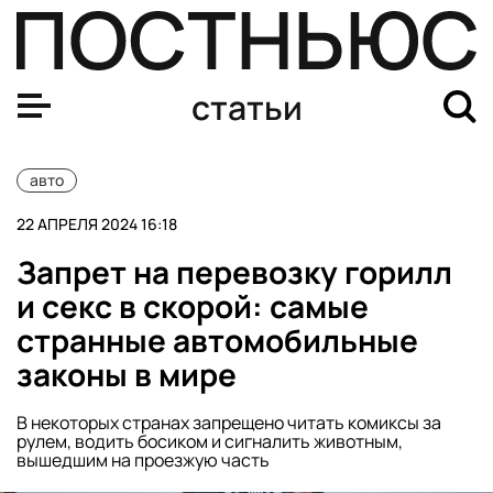
Новые правила сдачи на права в России: что изменится
статьи
авто
22 АПРЕЛЯ 2024 16:18
Запрет на перевозку горилл
и секс в скорой: самые
странные автомобильные
законы в мире
В некоторых странах запрещено читать комиксы за
рулем, водить босиком и сигналить животным,
вышедшим на проезжую часть