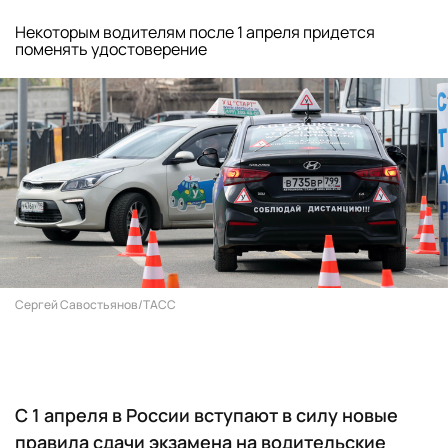
Некоторым водителям после 1 апреля придется
поменять удостоверение
Сергей Савостьянов/ТАСС
С 1 апреля в России вступают в силу новые
правила сдачи экзамена на водительские