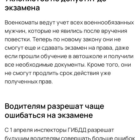
экзамена
Военкоматы ведут учет всех военнообязанных
мужчин, которые не явились после вручения
повестки. Теперь по новому закону они не
смогут еще и сдавать экзамен на права, даже
если прошли обучение в автошколе и получили
все необходимые документы. Кроме того, они
не смогут продлить срок действия уже
полученных прав.
Водителям разрешат чаще
ошибаться на экзамене
С 1 апреля инспекторы ГИБДД разрешат
будущим водителям совершать больше ошибок