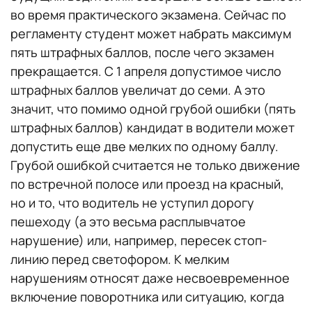
во время практического экзамена. Сейчас по
регламенту студент может набрать максимум
пять штрафных баллов, после чего экзамен
прекращается. С 1 апреля допустимое число
штрафных баллов увеличат до семи. А это
значит, что помимо одной грубой ошибки (пять
штрафных баллов) кандидат в водители может
допустить еще две мелких по одному баллу.
Грубой ошибкой считается не только движение
по встречной полосе или проезд на красный,
но и то, что водитель не уступил дорогу
пешеходу (а это весьма расплывчатое
нарушение) или, например, пересек стоп-
линию перед светофором. К мелким
нарушениям относят даже несвоевременное
включение поворотника или ситуацию, когда