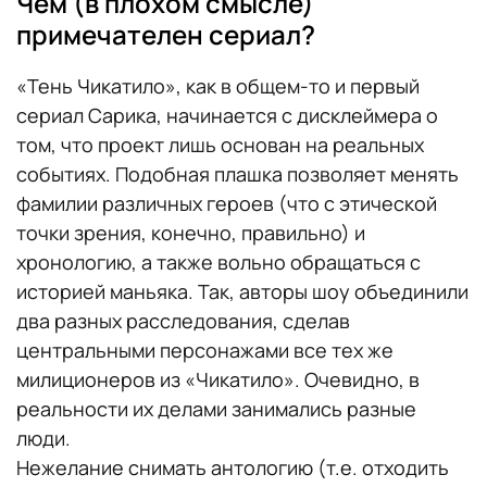
Чем (в плохом смысле)
примечателен сериал?
«Тень Чикатило», как в общем-то и первый
сериал Сарика, начинается с дисклеймера о
том, что проект лишь основан на реальных
событиях. Подобная плашка позволяет менять
фамилии различных героев (что с этической
точки зрения, конечно, правильно) и
хронологию, а также вольно обращаться с
историей маньяка. Так, авторы шоу объединили
два разных расследования, сделав
центральными персонажами все тех же
милиционеров из «Чикатило». Очевидно, в
реальности их делами занимались разные
люди.
Нежелание снимать антологию (т.е. отходить