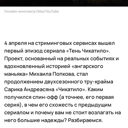
Онлайн-кинотеатр Okko/YouTube
4 апреля на стриминговых сервисах вышел
первый эпизод сериала «Тень Чикатило».
Проект, основанный на реальных событиях и
вдохновленный историей «ангарского
маньяка» Михаила Попкова, стал
продолжением двухсезонного тру-крайма
Сарика Андреасяна «Чикатило». Каким
получился спин-офф (а точнее, его первая
серия), в чем его схожесть с предыдущим
сериалом и почему вам не стоит возлагать на
него большие надежды? Разбираемся.