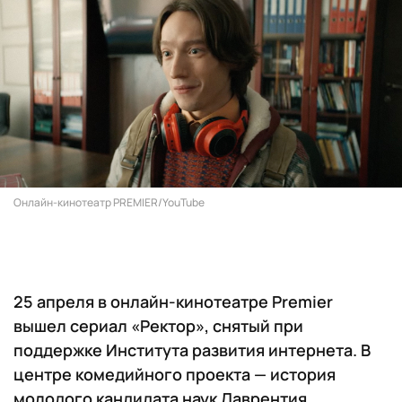
Онлайн-кинотеатр PREMIER/YouTube
25 апреля в онлайн-кинотеатре Premier
вышел сериал «Ректор», снятый при
поддержке Института развития интернета. В
центре комедийного проекта — история
молодого кандидата наук Лаврентия