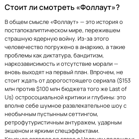
Стоит ли смотреть «Фоллаут»?
В общем смысле «Фоллаут» — это история о
постапокалиптическом мире, пережившем
страшную ядерную войну. Из-за этого
человечество погружено в анархию, а такие
проблемы как диктатура, бандитизм,
наркозависимость и отсутствие морали —
вновь выходят на первый план. Впрочем, не
стоит ждать от дорогостоящего сериала ($153
млн против $100 млн бюджета того же Last of
Us) остросоциальной критики и глубины: это
вполне себе шумное развлекательное шоу с
необычным пустынным сеттингом,
ретрофутуристичным антуражем, ударным
экшеном и яркими спецэффектами.
Команда авторов во главе с Ноланом подошли к