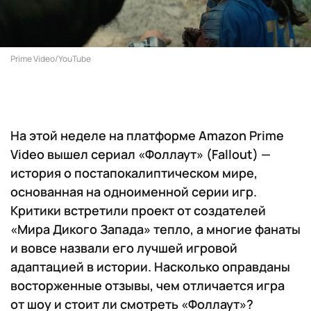
Prime Video/YouTube
На этой неделе на платформе Amazon Prime
Video вышел сериал «Фоллаут» (Fallout) —
история о постапокалиптическом мире,
основанная на одноименной серии игр.
Критики встретили проект от создателей
«Мира Дикого Запада» тепло, а многие фанаты
и вовсе назвали его лучшей игровой
адаптацией в истории. Насколько оправданы
восторженные отзывы, чем отличается игра
от шоу и стоит ли смотреть «Фоллаут»?