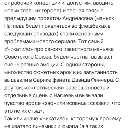
от рабочей концепции и, допустим, вводить
новых главных героев) и тесная связь с
предыдущим проектом Андреасяна (маньяк
Нагиева будет появляться во флешбеках в
следующих эпизодах) стали основными
проблемами нового сериала. Тот самый
«Чикатило» про самого известного маньяка
Советского Союза, будем честны, вызывал
очень разные эмоции. С одной стороны,
множество сюжетных арок и их запутанность
выдавали в Сарике фаната Дэвида Финчера. С
другой, их «логическая» завершенность и
отдельные сцены с Нагиевым вызывали
чувство вроде «звонили испанцы: сказали, что
это не их стыд».
Так или иначе «Чикатило», которому к прочему
не хватало динамики и юмора (а в таких