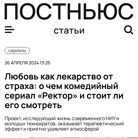
Сериал «Фоллаут» (Fallout): дата выхода, сюжет, актер
статьи
сериалы
26 АПРЕЛЯ 2024 13:25
Любовь как лекарство от
страха: о чем комедийный
сериал «Ректор» и стоит ли
его смотреть
Проект, исследующий жизнь современного НИУ и
молодых технократов, оказывает терапевтический
эффект и приятно удивляет атмосферой