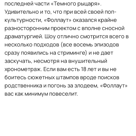
последней части «Темного рыцаря».
Удивительно и то, что при всей своей поп-
культурности, «Фоллаут» оказался крайне
разносторонним проектом с вполне сносной
драматургией. Шоу отлично смотрится всего в
несколько подходов (все восемь эпизодов
сразу появились на стриминге) и не дает
заскучать, несмотря на внушительный
хронометраж. Если вам есть 18 лет и вы не
боитесь сюжетных штампов вроде поисков
родственника и погонь за злодеем, «Фоллаут»
вас как минимум повеселит.