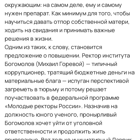
окружающим: на самом деле, ему и самому
нужен препарат. Как минимум для того, чтобы
научиться давать отпор собственной матери,
ходить на свидания и принимать важные
решения в жизни.
Одним из таких, к слову, становится
предложение о повышении. Ректор института
Богомолов (Михаил Горевой) — типичный
коррупционер, тратящий бюджетные деньги на
материальные блага — испуган перспективой
загреметь в тюрьму и потому решает
поучаствовать в федеральной программе
«Молодые ректоры России». Назначив на
должность юного ученого, пронырливый
Богомолов хочет уйти от уголовной
ответственности и продолжить жить
припеваюче. Вот только инициативный Лаврик