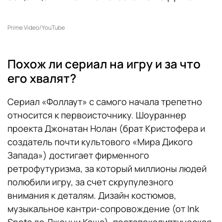
Prime Video/YouTube
Похож ли сериал на игру и за что
его хвалят?
Сериал «Фоллаут» с самого начала трепетно
относится к первоисточнику. Шоураннер
проекта Джонатан Нолан (брат Кристофера и
создатель почти культового «Мира Дикого
Запада») достигает фирменного
ретрофутуризма, за который миллионы людей
полюбили игру, за счет скрупулезного
внимания к деталям. Дизайн костюмов,
музыкальное кантри-сопровождение (от Ink
Spots до Джонни Кэша), постапокалиптическая