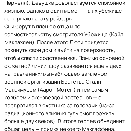
Пернелл). Девушка довольствуется спокойной
жизнью, однако в один момент на их убежище
совершают атаку рейдеры.
Они берут в плен ее отца и по
совместительству смотрителя Убежища (Кайл
Маклахлен). После этого Люси придется
покинуть свой дом и выйти на поверхность,
чтобы спасти родственника. Помимо основной
сюжетной линии, шоу развивается еще в двух
направлениях: мы наблюдаем за членом
военной организации Братства Стали
Максимусом (Аарон Мотен) и тем самым
ковбоем и экс-звездой вестернов — он
превратился в охотника за головами (из-за
радиационного влияния гуль смог прожить
больше двух веков). В итоге героев объединит
общая цель — поимка некоего Макгаффина.