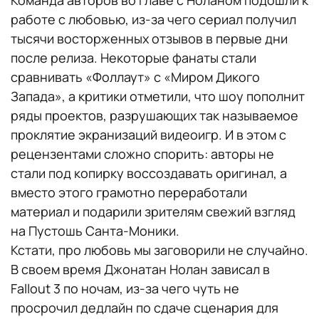
работе с любовью, из-за чего сериал получил
тысячи восторженных отзывов в первые дни
после релиза. Некоторые фанаты стали
сравнивать «Фоллаут» с «Миром Дикого
Запада», а критики отметили, что шоу пополнит
ряды проектов, разрушающих так называемое
проклятие экранизаций видеоигр. И в этом с
рецензентами сложно спорить: авторы не
стали под копирку воссоздавать оригинал, а
вместо этого грамотно переработали
материал и подарили зрителям свежий взгляд
на Пустошь Санта-Моники.
Кстати, про любовь мы заговорили не случайно.
В своем время Джонатан Нолан зависал в
Fallout 3 по ночам, из-за чего чуть не
просрочил дедлайн по сдаче сценария для