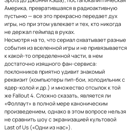
Америка, превратившаяся в радиоактивную
пустыню — все это прекрасно передает дух
игры, но при этом увлекает и тех, кто никогда
не держал геймпад в руках.
Несмотря на то, что сериал охватывает разные
события из вселенной игры и не привязывается
к какой-то определенной части, в нем
достаточно изящного фан-сервиса:
поклонников приятно удивит знакомый
реквизит (компьютеры пип-бои, холодильник с
ядер-колой и др.) и множество отсылок к той
же Fallout 4. Сложно сказать, является ли
«Фоллаут» в полной мере каноническим
произведением, однако в этом вопросе нельзя
не сравнить шоу с экранизацией культовой
Last of Us («Одни из нас»).