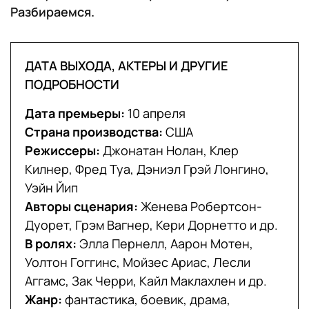
Разбираемся.
ДАТА ВЫХОДА, АКТЕРЫ И ДРУГИЕ
ПОДРОБНОСТИ
Дата премьеры:
10 апреля
Страна производства:
США
Режиссеры:
Джонатан Нолан, Клер
Килнер, Фред Туа, Дэниэл Грэй Лонгино,
Уэйн Йип
Авторы сценария:
Женева Робертсон-
Дуорет, Грэм Вагнер, Кери Дорнетто и др.
В ролях:
Элла Пернелл, Аарон Мотен,
Уолтон Гоггинс, Мойзес Ариас, Лесли
Аггамс, Зак Черри, Кайл Маклахлен и др.
Жанр:
фантастика, боевик, драма,