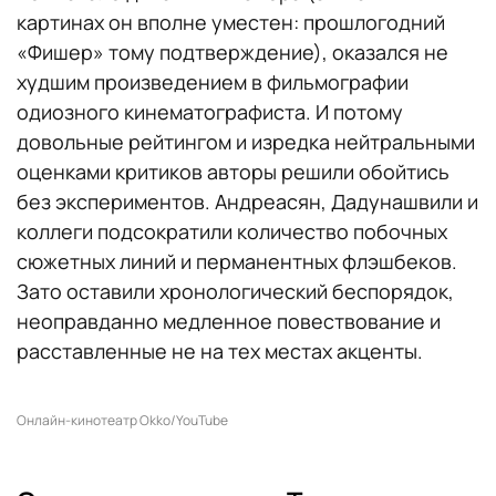
картинах он вполне уместен: прошлогодний
«Фишер» тому подтверждение), оказался не
худшим произведением в фильмографии
одиозного кинематографиста. И потому
довольные рейтингом и изредка нейтральными
оценками критиков авторы решили обойтись
без экспериментов. Андреасян, Дадунашвили и
коллеги подсократили количество побочных
сюжетных линий и перманентных флэшбеков.
Зато оставили хронологический беспорядок,
неоправданно медленное повествование и
расставленные не на тех местах акценты.
Онлайн-кинотеатр Okko/YouTube