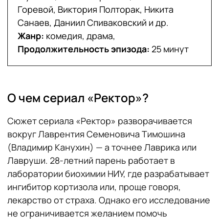
Горевой, Виктория Полторак, Никита
Санаев, Даниил Спиваковский и др.
Жанр:
комедия, драма,
Продолжительность эпизода:
25 минут
О чем сериал «Ректор»?
Сюжет сериала «Ректор» разворачивается
вокруг Лаврентия Семеновича Тимошина
(Владимир Канухин) — а точнее Лаврика или
Лавруши. 28-летний парень работает в
лаборатории биохимии НИУ, где разрабатывает
ингибитор кортизола или, проще говоря,
лекарство от страха. Однако его исследование
не ограничивается желанием помочь