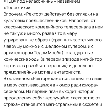
«ТБВ» под нелаконичным названием
«Теоретики».
Впрочем, «Ректор» действует без оглядки на
культовых предшественников. Напротив, от
классического комедийного телесериала в нем
не так уж и много: разве что в меру
утрированные образы (сравнить застенчивого
Лаврушу можно и с Шелдоном Купером, и с
архитектором Тедом Мосби), стандартные
комические ходы (в первом эпизоде ингибитор
кортизола разобьет охранник) и довольно
прямолинейные мотивы антагониста.
В остальном «Ректор» кажется легким, но лишь
в меру скатывающимся в «юмор ради юмора»
сериалом. На первый план выходит история
преодоления себя: неслучайно «лекарство от
страха» становится магистральным в сюжете и