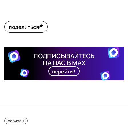
поделиться
ПОДПИСЫВАЙТЕСЬ
НА НАС В MAX
перейти
сериалы