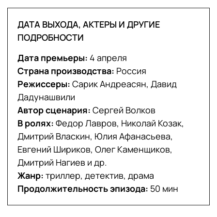
ДАТА ВЫХОДА, АКТЕРЫ И ДРУГИЕ
ПОДРОБНОСТИ
Дата премьеры:
4 апреля
Страна производства:
Россия
Режиссеры:
Сарик Андреасян, Давид
Дадунашвили
Автор сценария:
Сергей Волков
В ролях:
Федор Лавров, Николай Козак,
Дмитрий Власкин, Юлия Афанасьева,
Евгений Шириков, Олег Каменщиков,
Дмитрий Нагиев и др.
Жанр:
триллер, детектив, драма
Продолжительность эпизода:
50 мин