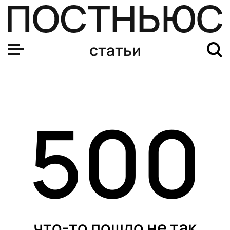
Дебаты Трампа и Байдена 2024: кто победил и почему 
статьи
500
что-то пошло не так