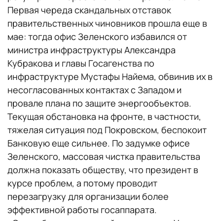
Первая череда скандальных отставок
правительственных чиновников прошла еще в
мае: тогда офис Зеленского избавился от
министра инфраструктуры Александра
Кубракова и главы Госагенства по
инфраструктуре Мустафы Найема, обвинив их в
несогласованных контактах с Западом и
провале плана по защите энергообъектов.
Текущая обстановка на фронте, в частности,
тяжелая ситуация под Покровском, беспокоит
Банковую еще сильнее. По задумке офисе
Зеленского, массовая чистка правительства
должна показать обществу, что президент в
курсе проблем, а потому проводит
перезагрузку для организации более
эффективной работы госаппарата.