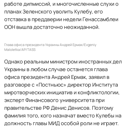
работе дипмиссий, и многочисленные слухи о
планах Зеленского уволить Кулебу, его
отставка в преддверии недели Генассамблеи
ООН вышла достаточно неожиданной.
Глава офиса президента Украины Андрей Ермак/Evgeniy
Maloletka/AP/TASS
Однако реальным министром иностранных дел
Украины в любом случае останется глава
офиса президента Андрей Ермак, заявил в
разговоре с «Постньюс» директор Института
миротворческих инициатив и конфликтологии,
эксперт Финансового университета при
правительстве РФ Денис Денисов. Поэтому
фамилия того, кого назначат вместо Кулебы на
должность главы МИД особой роли не играет.