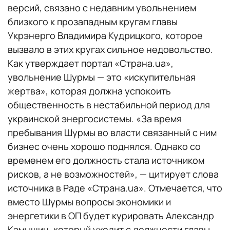
версий, связано с недавним увольнением
близкого к прозападным кругам главы
Укрэнерго Владимира Кудрицкого, которое
вызвало в этих кругах сильное недовольство.
Как утверждает портал «Страна.ua»,
увольнение Шурмы — это «искупительная
жертва», которая должна успокоить
общественность в нестабильной период для
украинской энергосистемы. «За время
пребывания Шурмы во власти связанный с ним
бизнес очень хорошо поднялся. Однако со
временем его должность стала источником
рисков, а не возможностей», — цитирует слова
источника в Раде «Страна.ua». Отмечается, что
вместо Шурмы вопросы экономики и
энергетики в ОП будет курировать Александр
Камышин, который уходит с должности главы