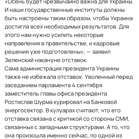
«Осень будет чрезвычайно важна для Украины.
И наши государственные институты должны
быть настроены таким образом, чтобы Украина
достигла всех необходимых результатов. Для
этого нам нужно усилить некоторые
направления в правительстве, и кадровые
решения уже подготовлены», — заявил
Зеленский накануне отставок.
Сама администрация президента Украины
также не избежала отставок. Уволенный перед
заседанием парламента 4 сентября
заместитель главы офиса президента
Ростислав Шурма курировал на Банковой
энергосектор. В кулуарах считают, что его
отставка связана с критикой со стороны СМИ,
связанных с западными структурами. А то, что
она произошла именно сейчас, по одной из