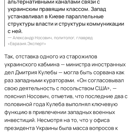
альтернативными каналами связи с
украинским правящим классом. Запад
устанавливал в Киеве параллельные
структуры власти и структуры коммуникации
с ней.
一
Александр Носович, политолог, главред
«Евразия.Эксперт»
Так, отставка одного из старожилов
украинского кабмина — министра иностранных
дел Дмитрия Кулебы — могла быть сорвана как
раз западными кураторами. «Он согласовывал
свою деятельность с посольством США», —
пояснил Носович, отметив, что последние два с
половиной года Кулеба выполнял ключевую
функцию в привлечении западных военных
инвестиций. Несмотря на то, что у офиса
президента Украины была масса вопросов к