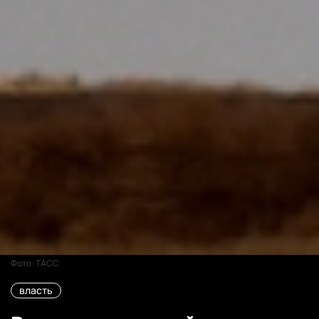
Фото: ТАСС
власть