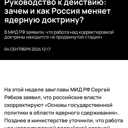
Руководство к действию:
зачем и как Россия меняет
ядерную доктрину?
В МИД РФ заявили, что работа над корректировкой
доктрины находится «в продвинутой стадии»
04 СЕНТЯБРЯ 2024 12:17
На этой неделе замглавы МИД РФ Сергей
Рябков заявил, что российские власти
скорректируют «Основы государственной
политики в области ядерного сдерживания».
Позднее в министерстве уточнили, что работа