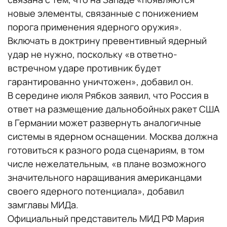
новые элементы, связанные с понижением
порога применения ядерного оружия».
Включать в доктрину превентивный ядерный
удар не нужно, поскольку «в ответно-
встречном ударе противник будет
гарантированно уничтожен», добавил он.
В середине июля Рябков заявил, что Россия в
ответ на размещение дальнобойных ракет США
в Германии может развернуть аналогичные
системы в ядерном оснащении. Москва должна
готовиться к разного рода сценариям, в том
числе нежелательным, «в плане возможного
значительного наращивания американцами
своего ядерного потенциала», добавил
замглавы МИДа.
Официальный представитель МИД РФ Мария