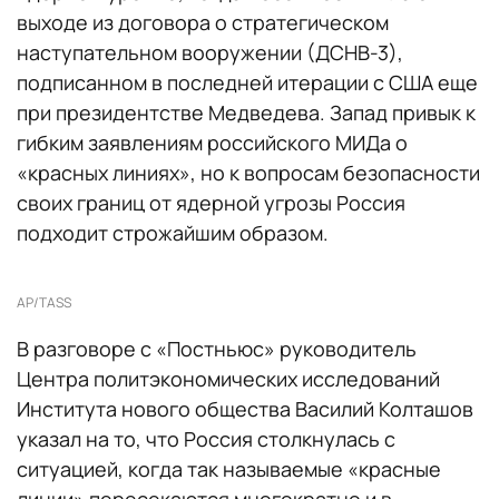
выходе из договора о стратегическом
наступательном вооружении (ДСНВ-3),
подписанном в последней итерации с США еще
при президентстве Медведева. Запад привык к
гибким заявлениям российского МИДа о
«красных линиях», но к вопросам безопасности
своих границ от ядерной угрозы Россия
подходит строжайшим образом.
AP/TASS
В разговоре с «Постньюс» руководитель
Центра политэкономических исследований
Института нового общества Василий Колташов
указал на то, что Россия столкнулась с
ситуацией, когда так называемые «красные