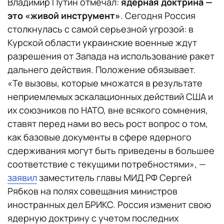
Владимир Путин отмечал:
ядерная доктрина —
это «живой инструмент»
. Сегодня Россия
столкнулась с самой серьезной угрозой: в
Курской области украинские военные ждут
разрешения от Запада на использование ракет
дальнего действия. Положение обязывает.
«Те вызовы, которые множатся в результате
неприемлемых эскалационных действий США и
их союзников по НАТО, вне всякого сомнения,
ставят перед нами во весь рост вопрос о том,
как базовые документы в сфере ядерного
сдерживания могут быть приведены в большее
соответствие с текущими потребностями», —
заявил
заместитель главы МИД РФ Сергей
Рябков на полях совещания министров
иностранных дел БРИКС. Россия изменит свою
ядерную доктрину с учетом последних