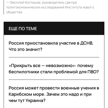
一
Василий Колташов, руководитель Центра
политэкономических исследований Института нового
общества
ЕЩЕ ПО ТЕМЕ
Россия приостановила участие в ДСНВ.
Что это значит?
«Прикрыть все — невозможно»: почему
беспилотники стали проблемой для ПВО?
Россия может провести военные учения в
Карибском море. Зачем это надо и при
чем тут Украина?