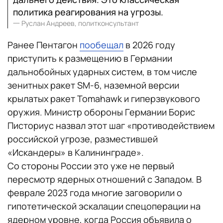
политика реагирования на угрозы.
一
Руслан Андреев, политконсультант
Ранее Пентагон
пообещал
в 2026 году
приступить к размещению в Германии
дальнобойных ударных систем, в том числе
зенитных ракет SM-6, наземной версии
крылатых ракет Tomahawk и гиперзвукового
оружия. Министр обороны Германии Борис
Писториус назвал этот шаг «противодействием
российской угрозе, разместившей
«Искандеры» в Калининграде».
Со стороны России это уже не первый
пересмотр ядерных отношений с Западом. В
феврале 2023 года многие заговорили о
гипотетической эскалации спецоперации на
ядерном уровне, когда Россия объявила о