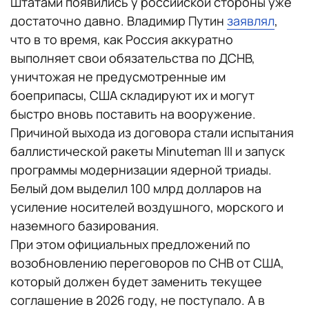
Штатами появились у российской стороны уже
достаточно давно. Владимир Путин
заявлял
,
что в то время, как Россия аккуратно
выполняет свои обязательства по ДСНВ,
уничтожая не предусмотренные им
боеприпасы, США складируют их и могут
быстро вновь поставить на вооружение.
Причиной выхода из договора стали испытания
баллистической ракеты Minuteman III и запуск
программы модернизации ядерной триады.
Белый дом выделил 100 млрд долларов на
усиление носителей воздушного, морского и
наземного базирования.
При этом официальных предложений по
возобновлению переговоров по СНВ от США,
который должен будет заменить текущее
соглашение в 2026 году, не поступало. А в