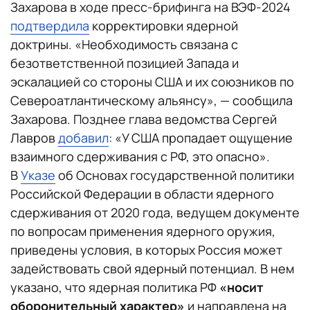
Захарова в ходе пресс-брифинга на ВЭФ-2024
подтвердила
корректировки ядерной
доктрины. «Необходимость связана с
безответственной позицией Запада и
эскалацией со стороны США и их союзников по
Североатлантическому альянсу», — сообщила
Захарова. Позднее глава ведомства Сергей
Лавров
добавил
: «У США пропадает ощущение
взаимного сдерживания с РФ, это опасно».
В
Указе
об Основах государственной политики
Российской Федерации в области ядерного
сдерживания от 2020 года, ведущем документе
по вопросам применения ядерного оружия,
приведены условия, в которых Россия может
задействовать свой ядерный потенциал. В нем
указано, что ядерная политика РФ
«носит
оборонительный характер»
и направлена на