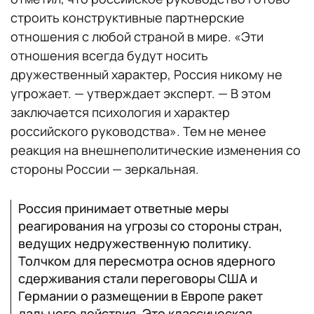
строить конструктивные партнерские
отношения с любой страной в мире. «Эти
отношения всегда будут носить
дружественный характер, Россия никому не
угрожает. — утверждает эксперт. — В этом
заключается психология и характер
российского руководства». Тем не менее
реакция на внешнеполитические изменения со
стороны России — зеркальная.
Россия принимает ответные меры
реагирования на угрозы со стороны стран,
ведущих недружественную политику.
Толчком для пересмотра основ ядерного
сдерживания стали переговоры США и
Германии о размещении в Европе ракет
дальнего действия. Это классическая