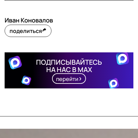
Иван Коновалов
поделиться
ПОДПИСЫВАЙТЕСЬ
НА НАС В MAX
перейти