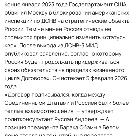
конце января 2023 года Госдепартамент США
обвинил Москву в блокировании американских
инспекций по ДСНВ на стратегические объекты
России. Тем не менее Россия отнюдь не
стремится принципиально изменить «статус-
кво». После выхода из ДСНВ-3 МИД
опубликовал заявление, согласно которому
Россия будет продолжать придерживаться
своих обязательств «в пределах жизненного
цикла Договора». Он истекает 5 февраля 2026
года.
«Договор подписывался, когда между
Соединенными Штатами и Россией были более
теплые взаимоотношения, — утверждает
политконсультант Руслан Андреев. — А
позиция президента Барака Обамы в Белом
доме стояла на том, чтобы не передавать