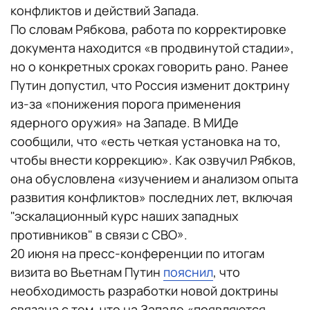
конфликтов и действий Запада.
По словам Рябкова, работа по корректировке
документа находится «в продвинутой стадии»,
но о конкретных сроках говорить рано. Ранее
Путин допустил, что Россия изменит доктрину
из-за «понижения порога применения
ядерного оружия» на Западе. В МИДе
сообщили, что «есть четкая установка на то,
чтобы внести коррекцию». Как озвучил Рябков,
она обусловлена «изучением и анализом опыта
развития конфликтов» последних лет, включая
"эскалационный курс наших западных
противников" в связи с СВО».
20 июня на пресс-конференции по итогам
визита во Вьетнам Путин
пояснил
, что
необходимость разработки новой доктрины
связана с тем, что на Западе «появляются