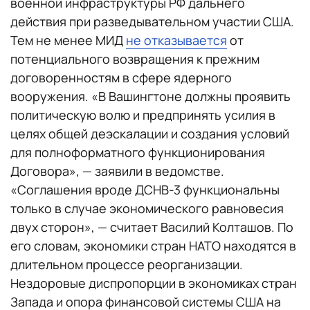
военной инфраструктуры РФ дальнего
действия при разведывательном участии США.
Тем не менее МИД
не отказывается
от
потенциального возвращения к прежним
договоренностям в сфере ядерного
вооружения. «В Вашингтоне должны проявить
политическую волю и предпринять усилия в
целях общей деэскалации и создания условий
для полноформатного функционирования
Договора», — заявили в ведомстве.
«Соглашения вроде ДСНВ-3 функциональны
только в случае экономического равновесия
двух сторон», — считает Василий Колташов. По
его словам, экономики стран НАТО находятся в
длительном процессе реорганизации.
Нездоровые диспропорции в экономиках стран
Запада и опора финансовой системы США на