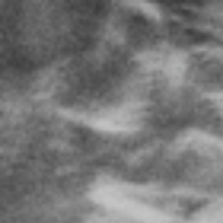
новости
статьи